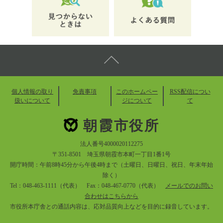
個人情報の取り
免責事項
このホームペー
RSS配信につい
扱いについて
ジについて
て
朝霞市役所
法人番号4000020112275
〒351-8501 埼玉県朝霞市本町一丁目1番1号
開庁時間：午前8時45分から午後4時まで（土曜日、日曜日、祝日、年末年始
除く）
Tel：048-463-1111（代表） Fax：048-467-0770（代表）
メールでのお問い
合わせはこちらから
市役所本庁舎との通話内容は、応対品質向上などを目的に録音しています。