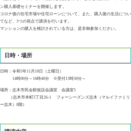
します。
ン購入基礎セミナーを開催​
​コロナ後の住宅市場や住宅ローンについて、また、購入後の生活につい
てなど、3つの視点で講演を行います。
マンションの購入を検討されている方は、是非御参加ください。
日時・場所
日時：令和5年11月18日（土曜日）
14時00分～16時40分 ※受付13時30分～
場所：志木市民会館仮設会議室 会議室5
（志木市本町5丁目26-1 フォーシーズンズ志木（マルイファミリ
ー志木）8階）