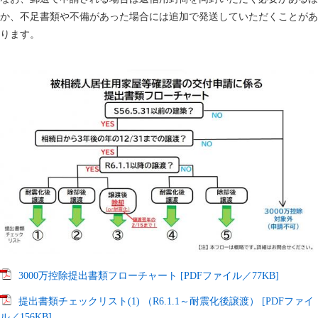
か、不足書類や不備があった場合には追加で発送していただくことがあ
ります。
3000万控除提出書類フローチャート [PDFファイル／77KB]
提出書類チェックリスト(1) （R6.1.1～耐震化後譲渡） [PDFファイ
ル／156KB]