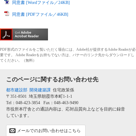
同意書 [Wordファイル／24KB]
同意書 [PDFファイル／46KB]
PDF形式のファイルをご覧いただく場合には、Adobe社が提供するAdobe Readerが必
要です。
Adobe Readerをお持ちでない方は、バナーのリンク先からダウンロードし
てください。（無料）
このページに関するお問い合わせ先
都市建設部
開発建築課
住宅政策係
〒351-8501
埼玉県朝霞市本町1-1-1
Tel：048-423-3854
Fax：048-463-9490
市役所本庁舎との通話内容は、応対品質向上などを目的に録音
しています。
メールでのお問い合わせはこちら