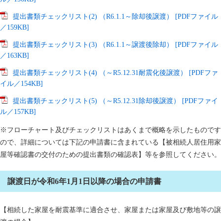
提出書類チェックリスト(2) （R6.1.1～除却後譲渡） [PDFファイル
／159KB]
提出書類チェックリスト(3) （R6.1.1～譲渡後除却） [PDFファイル
／163KB]
提出書類チェックリスト(4) （～R5.12.31耐震化後譲渡） [PDFファ
イル／154KB]
提出書類チェックリスト(5) （～R5.12.31除却後譲渡） [PDFファイ
ル／157KB]
※フローチャート及びチェックリストはあくまで概略を示したものです
ので、詳細については下記の申請書に含まれている【被相続人居住用家
屋等確認書の交付のための提出書類の確認表】等を参照してください。
譲渡日が令和6年1月1日以降の場合の申請書
【相続した家屋を耐震基準に適合させ、家屋または家屋及び敷地等の譲