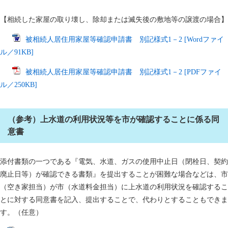
【相続した家屋の取り壊し、除却または滅失後の敷地等の譲渡の場合】
被相続人居住用家屋等確認申請書 別記様式1－2 [Wordファイ
ル／91KB]
被相続人居住用家屋等確認申請書 別記様式1－2 [PDFファイ
ル／250KB]
（参考）上水道の利用状況等を市が確認することに係る同
意書
添付書類の一つである『電気、水道、ガスの使用中止日（閉栓日、契約
廃止日等）が確認できる書類』を提出することが困難な場合などは、市
（空き家担当）が市（水道料金担当）に上水道の利用状況を確認するこ
とに対する同意書を記入、提出することで、代わりとすることもできま
す。（任意）