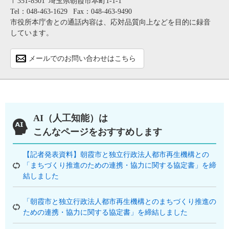
〒351-8501
埼玉県朝霞市本町1-1-1
Tel：048-463-1629
Fax：048-463-9490
市役所本庁舎との通話内容は、応対品質向上などを目的に録音
しています。
メールでのお問い合わせはこちら
AI（人工知能）は
こんなページをおすすめします
【記者発表資料】朝霞市と独立行政法人都市再生機構との
「まちづくり推進のための連携・協力に関する協定書」を締
結しました
「朝霞市と独立行政法人都市再生機構とのまちづくり推進の
ための連携・協力に関する協定書」を締結しました