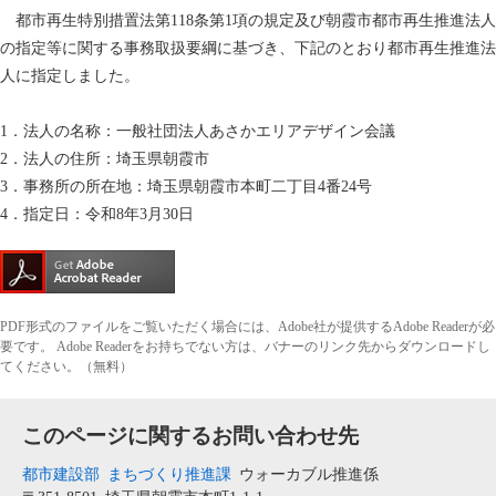
都市再生特別措置法第118条第1項の規定及び朝霞市都市再生推進法人
の指定等に関する事務取扱要綱に基づき、下記のとおり都市再生推進法
人に指定しました。
1．法人の名称：一般社団法人あさかエリアデザイン会議
2．法人の住所：埼玉県朝霞市
3．事務所の所在地：埼玉県朝霞市本町二丁目4番24号
4．指定日：令和8年3月30日
PDF形式のファイルをご覧いただく場合には、Adobe社が提供するAdobe Readerが必
要です。
Adobe Readerをお持ちでない方は、バナーのリンク先からダウンロードし
てください。（無料）
このページに関するお問い合わせ先
都市建設部
まちづくり推進課
ウォーカブル推進係