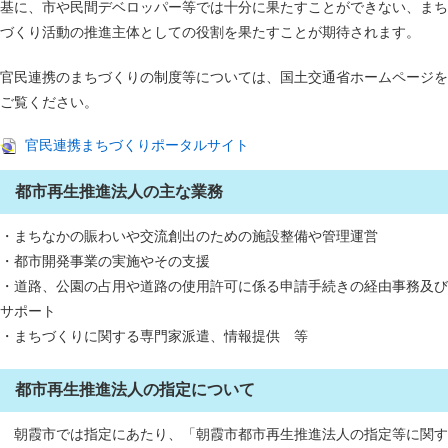
基に、市や民間デベロッパー等では十分に果たすことができない、まち
づくり活動の推進主体としての役割を果たすことが期待されます。
官民連携のまちづくりの制度等については、国土交通省ホームページを
ご覧ください。
官民連携まちづくりポータルサイト
都市再生推進法人の主な業務
・まちなかの賑わいや交流創出のための施設整備や管理運営
・都市開発事業の実施やその支援
・道路、公園の占用や道路の使用許可に係る申請手続きの経由事務及び
サポート
・まちづくりに関する専門家派遣、情報提供 等
都市再生推進法人の指定について
朝霞市では指定にあたり、「朝霞市都市再生推進法人の指定等に関す