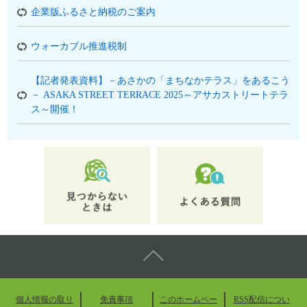
企業版ふるさと納税のご案内
ウォーカブル推進税制
【記者発表資料】－あさかの「まちなかテラス」をあるこう
－ ASAKA STREET TERRACE 2025～アサカストリートテラ
ス～開催！
個人情報の取り
免責事項
このホームペー
RSS配信につい