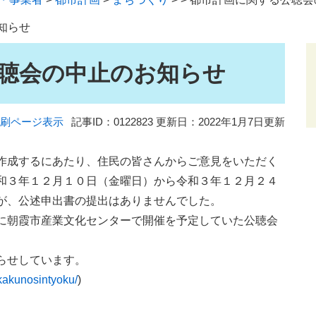
知らせ
聴会の中止のお知らせ
刷ページ表示
記事ID：0122823
更新日：2022年1月7日更新
作成するにあたり、住民の皆さんからご意見をいただく
和３年１２月１０日（金曜日）から令和３年１２月２４
が、公述申出書の提出はありませんでした。
に朝霞市産業文化センターで開催を予定していた公聴会
らせしています。
ikakunosintyoku/
)