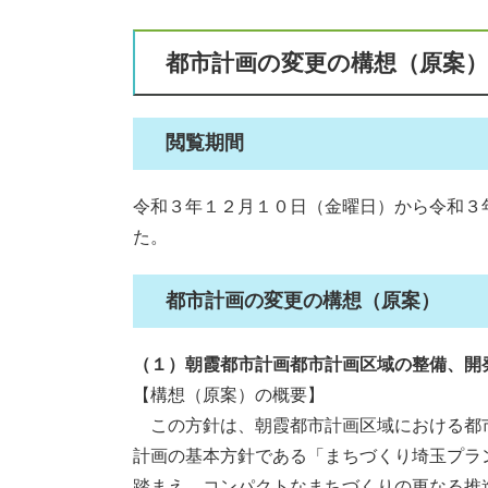
都市計画の変更の構想（原案）
閲覧期間
令和３年１２月１０日（金曜日）から令和３
た。
都市計画の変更の構想（原案）
（１）朝霞都市計画都市計画区域の整備、開
【構想（原案）の概要】
この方針は、朝霞都市計画区域における都
計画の基本方針である「まちづくり埼玉プラ
踏まえ、コンパクトなまちづくりの更なる推