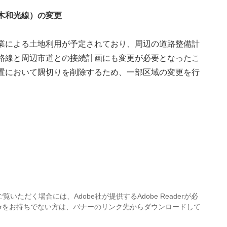
木和光線）の変更
業による土地利用が予定されており、周辺の道路整備計
路線と周辺市道との接続計画にも変更が必要となったこ
置において隅切りを削除するため、一部区域の変更を行
覧いただく場合には、Adobe社が提供するAdobe Readerが必
eaderをお持ちでない方は、バナーのリンク先からダウンロードして