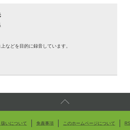
先
係
向上などを目的に録音しています。
り扱いについて
免責事項
このホームページについて
R