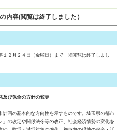
の内容(閲覧は終了しました）
年１２月２４日（金曜日）まで ※閲覧は終了しまし
発及び保全の方針の変更
市計画の基本的な方向性を示すものです。埼玉県の都市
ン」の改定や関係法令等の改正、社会経済情勢の変化を
進や、防災・減災対策の強化、都市内の緑地の保全・活