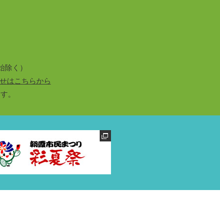
始除く）
せはこちらから
ます。