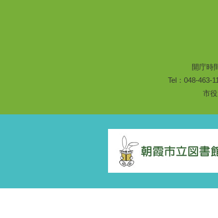
開庁時
Tel：048-46
市役