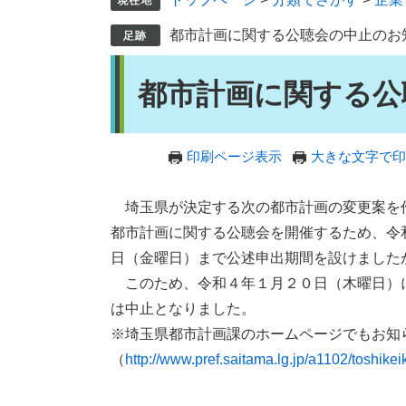
都市計画に関する公聴会の中止のお
本
都市計画に関する公
文
印刷ページ表示
大きな文字で印
埼玉県が決定する次の都市計画の変更案を
都市計画に関する公聴会を開催するため、令
日（金曜日）まで公述申出期間を設けました
このため、令和４年１月２０日（木曜日）
は中止となりました。
※埼玉県都市計画課のホームページでもお知
（
http://www.pref.saitama.lg.jp/a1102/toshike