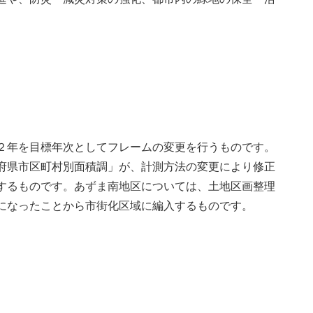
２年を目標年次としてフレームの変更を行うものです。
府県市区町村別面積調」が、計測方法の変更により修正
するものです。あずま南地区については、土地区画整理
になったことから市街化区域に編入するものです。