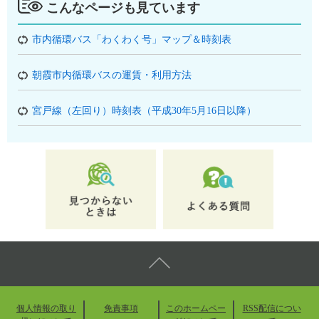
こんなページも見ています
市内循環バス「わくわく号」マップ＆時刻表
朝霞市内循環バスの運賃・利用方法
宮戸線（左回り）時刻表（平成30年5月16日以降）
個人情報の取り
免責事項
このホームペー
RSS配信につい