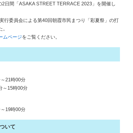
間「ASAKA STREET TERRACE 2023」を開催し
り実行委員会による第40回朝霞市民まつり「彩夏祭」の打
た。
ームページ
をご覧ください。
～21時00分
15時00分
19時00分
3について