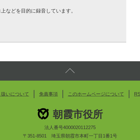
向上などを目的に録音しています。
り扱いについて
免責事項
このホームページについて
R
朝霞市役所
法人番号4000020112275
〒351-8501 埼玉県朝霞市本町一丁目1番1号