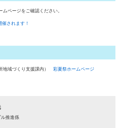
ームページをご確認ください。
23が開催されます！
役所地域づくり支援課内）
彩夏祭ホームページ
先
ブル推進係