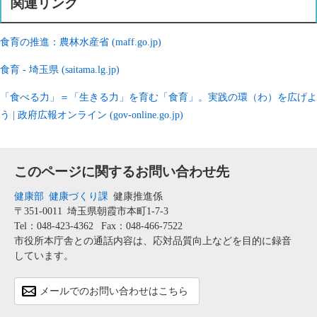
関連リンク
食育の推進：農林水産省 (maff.go.jp)
食育 - 埼玉県 (saitama.lg.jp)
「食べる力」＝「生きる力」を育む「食育」。実践の環（わ）を広げよ
う | 政府広報オンライン (gov-online.go.jp)
このページに関するお問い合わせ先
健康部
健康づくり課
健康推進係
〒351-0011
埼玉県朝霞市本町1-7-3
Tel：048-423-4362
Fax：048-466-7522
市役所本庁舎との通話内容は、応対品質向上などを目的に録音
しています。
メールでのお問い合わせはこちら