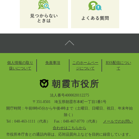
個人情報の取り
免責事項
このホームペー
RSS配信につい
扱いについて
ジについて
て
朝霞市役所
法人番号4000020112275
〒351-8501 埼玉県朝霞市本町一丁目1番1号
開庁時間：午前8時45分から午後4時まで（土曜日、日曜日、祝日、年末年始
除く）
Tel：048-463-1111（代表） Fax：048-467-0770（代表）
メールでのお問い
合わせはこちらから
市役所本庁舎との通話内容は、応対品質向上などを目的に録音しています。