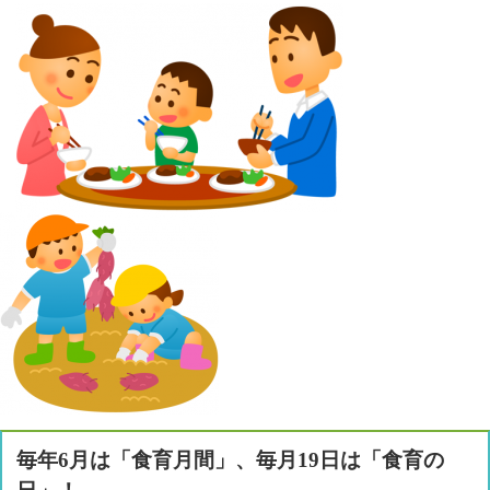
毎年6月は「食育月間」、毎月19日は「食育の