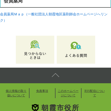
会員薬局
会員薬局Ｍａｐ（一般社団法人朝霞地区薬剤師会ホームページへリン
ク）
個人情報の取り
免責事項
このホームペー
RSS配信につい
扱いについて
ジについて
て
朝霞市役所