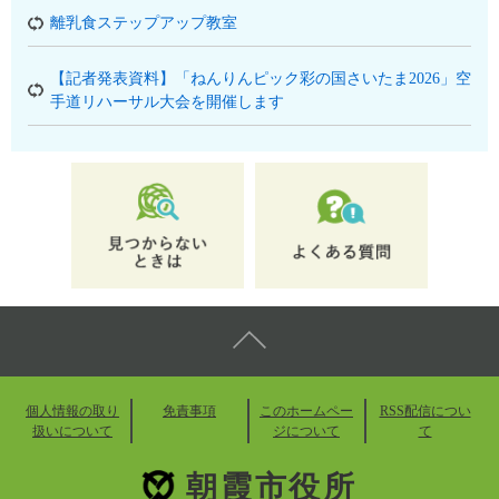
離乳食ステップアップ教室
【記者発表資料】「ねんりんピック彩の国さいたま2026」空
手道リハーサル大会を開催します
個人情報の取り
免責事項
このホームペー
RSS配信につい
扱いについて
ジについて
て
朝霞市役所