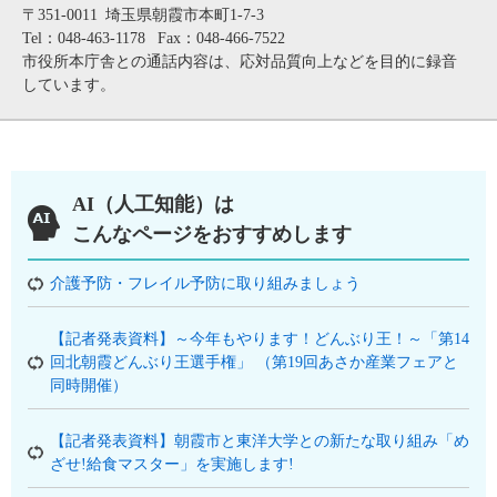
〒351-0011
埼玉県朝霞市本町1-7-3
Tel：048-463-1178
Fax：048-466-7522
市役所本庁舎との通話内容は、応対品質向上などを目的に録音
しています。
AI（人工知能）は
こんなページをおすすめします
介護予防・フレイル予防に取り組みましょう
【記者発表資料】～今年もやります！どんぶり王！～「第14
回北朝霞どんぶり王選手権」 （第19回あさか産業フェアと
同時開催）
【記者発表資料】朝霞市と東洋大学との新たな取り組み「め
ざせ!給食マスター」を実施します!