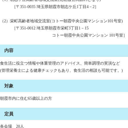
［〒351-0035 埼玉県朝霞市朝志ケ丘1丁目4－2］
（2）栄町高齢者地域交流室(コトー朝霞中央公園マンション101号室)
［〒351-0012 埼玉県朝霞市栄町3丁目1－15
コトー朝霞中央公園マンション 101号室］
内容
食生活に役立つ情報や体重管理のアドバイス、簡単調理の実演など
(管理栄養士による健康チェックもあり、食生活の相談も可能です。)
対象
朝霞市内に住む65歳以上の方
定員
各会場 20人