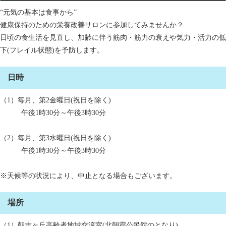
“元気の基本は食事から”
健康保持のための栄養改善サロンに参加してみませんか？
日頃の食生活を見直し、加齢に伴う筋肉・筋力の衰えや気力・活力の低
下(フレイル状態)を予防します。
日時
（1）毎月、第2金曜日(祝日を除く)
午後1時30分～午後3時30分
（2）毎月、第3水曜日(祝日を除く)
午後1時30分～午後3時30分
※天候等の状況により、中止となる場合もございます。
場所
（1）朝志ヶ丘高齢者地域交流室(北朝霞公民館のとなり)