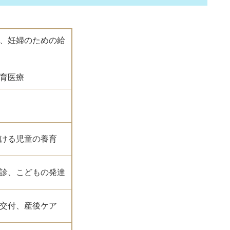
、妊婦のための給
育医療
ける児童の養育
診、こどもの発達
交付、産後ケア