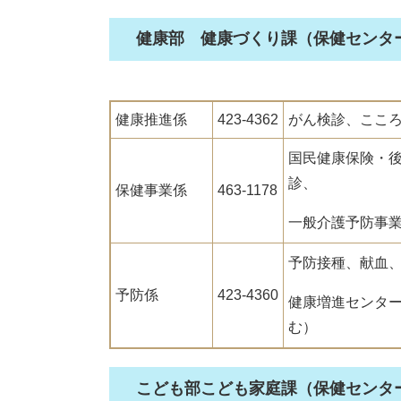
健康部 健康づくり課（保健センタ
健康推進係
423-4362
がん検診、ここ
国民健康保険・
診、
保健事業係
463-1178
一般介護予防事
予防接種、献血
予防係
423-4360
健康増進センタ
む）
こども部こども家庭課（保健センタ