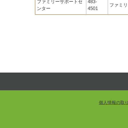
ファミリーサポートセ
483-
ファミリ
ンター
4501
個人情報の取