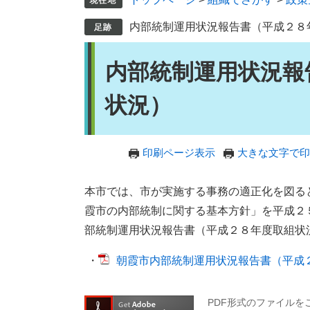
内部統制運用状況報告書（平成２８
本
内部統制運用状況報
文
状況）
印刷ページ表示
大きな文字で印
本市では、市が実施する事務の適正化を図る
霞市の内部統制に関する基本方針」を平成２
部統制運用状況報告書（平成２８年度取組状
・
朝霞市内部統制運用状況報告書（平成２８
PDF形式のファイルをご