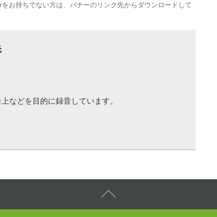
eaderをお持ちでない方は、バナーのリンク先からダウンロードして
先
向上などを目的に録音しています。