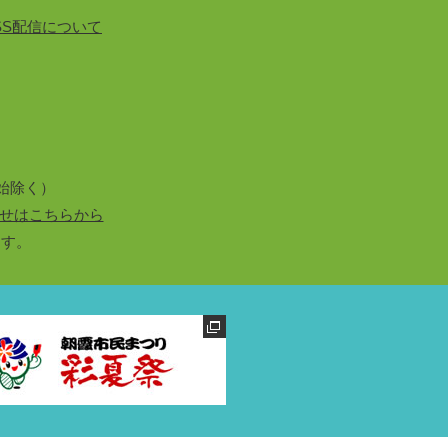
SS配信について
始除く）
せはこちらから
ます。