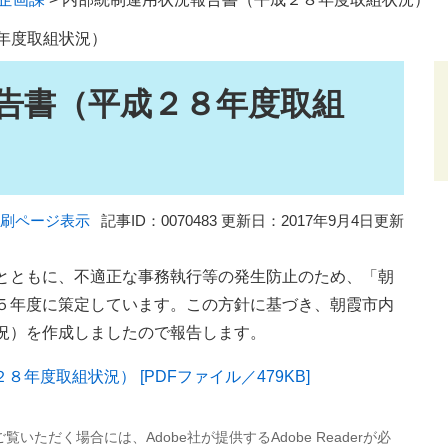
年度取組状況）
告書（平成２８年度取組
刷ページ表示
記事ID：0070483
更新日：2017年9月4日更新
とともに、不適正な事務執行等の発生防止のため、「朝
５年度に策定しています。この方針に基づき、朝霞市内
況）を作成しましたので報告します。
年度取組状況） [PDFファイル／479KB]
覧いただく場合には、Adobe社が提供するAdobe Readerが必