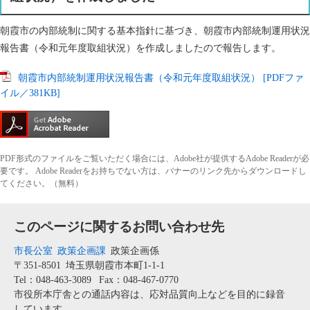
朝霞市の内部統制に関する基本指針に基づき、朝霞市内部統制運用状況
報告書（令和元年度取組状況）を作成しましたので報告します。
朝霞市内部統制運用状況報告書（令和元年度取組状況） [PDFファ
イル／381KB]
PDF形式のファイルをご覧いただく場合には、Adobe社が提供するAdobe Readerが必
要です。
Adobe Readerをお持ちでない方は、バナーのリンク先からダウンロードし
てください。（無料）
このページに関するお問い合わせ先
市長公室
政策企画課
政策企画係
〒351-8501
埼玉県朝霞市本町1-1-1
Tel：048-463-3089
Fax：048-467-0770
市役所本庁舎との通話内容は、応対品質向上などを目的に録音
しています。