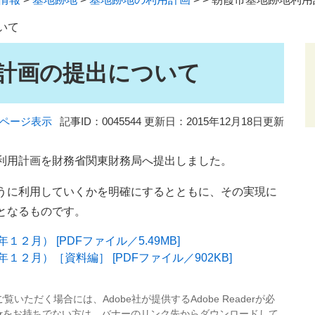
いて
計画の提出について
ページ表示
記事ID：0045544
更新日：2015年12月18日更新
利用計画を財務省関東財務局へ提出しました。
うに利用していくかを明確にするとともに、その実現に
となるものです。
月） [PDFファイル／5.49MB]
２月）［資料編］ [PDFファイル／902KB]
覧いただく場合には、Adobe社が提供するAdobe Readerが必
eaderをお持ちでない方は、バナーのリンク先からダウンロードして