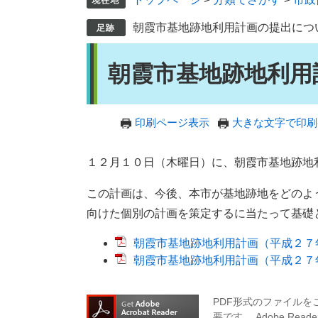
朝霞市基地跡地利用計画の提出につ
本
朝霞市基地跡地利用
文
印刷ページ表示
大きな文字で印刷
１２月１０日（木曜日）に、朝霞市基地跡地
この計画は、今後、本市が基地跡地をどのよ
向けた個別の計画を策定するに当たって基礎
朝霞市基地跡地利用計画（平成２７年１２
朝霞市基地跡地利用計画（平成２７年１
PDF形式のファイルをご
要です。
Adobe R