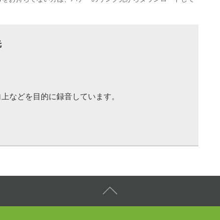
先
向上などを目的に録音しています。