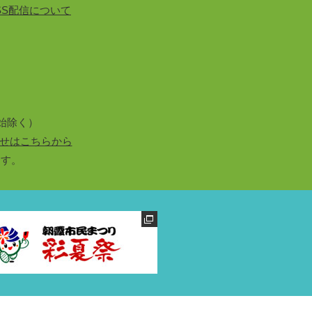
SS配信について
始除く）
せはこちらから
ます。