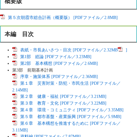
概要版
第５次朝霞市総合計画（概要版） [PDFファイル／2.8MB]
本編 目次
表紙・市長あいさつ・目次 [PDFファイル／2.32MB
]
第1部 総論 [PDFファイル／3.23MB]
第2部 基本構想 [PDFファイル／2.6MB]
第3部 前期基本計画
序章・施策体系 [PDFファイル／2.36MB]
第１章 災害対策・防犯・市民生活 [PDFファイル／
2.14MB]
第２章 健康・福祉 [PDFファイル／3.21MB]
第３章 教育・文化 [PDFファイル／3.22MB]
第４章 環境・コミュニティ [PDFファイル／3.35MB]
第５章 都市基盤・産業振興 [PDFファイル／5.9MB]
第６章 基本構想を推進するために [PDFファイル／
3.11MB]
資料編 [PDFファイル／7.87MB]