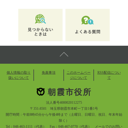
個人情報の取り
免責事項
このホームペー
RSS配信につい
扱いについて
ジについて
て
朝霞市役所
法人番号4000020112275
〒351-8501 埼玉県朝霞市本町一丁目1番1号
開庁時間：午前8時45分から午後4時まで（土曜日、日曜日、祝日、年末年始
除く）
Tel：048-463-1111（代表） Fax：048-467-0770（代表）
メールでのお問い