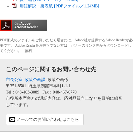
用語解説・裏表紙 [PDFファイル／1.24MB]
PDF形式のファイルをご覧いただく場合には、Adobe社が提供するAdobe Readerが必
要です。
Adobe Readerをお持ちでない方は、バナーのリンク先からダウンロードし
てください。（無料）
このページに関するお問い合わせ先
市長公室
政策企画課
政策企画係
〒351-8501
埼玉県朝霞市本町1-1-1
Tel：048-463-3089
Fax：048-467-0770
市役所本庁舎との通話内容は、応対品質向上などを目的に録音
しています。
メールでのお問い合わせはこちら