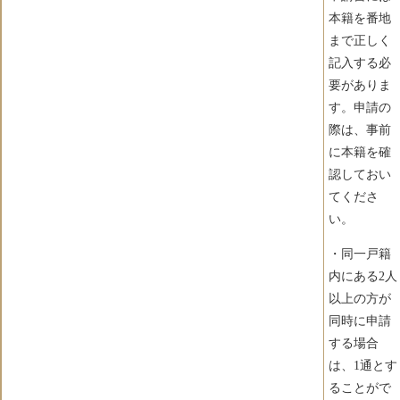
本籍を番地
まで正しく
記入する必
要がありま
す。申請の
際は、事前
に本籍を確
認しておい
てくださ
い。
・同一戸籍
内にある2人
以上の方が
同時に申請
する場合
は、1通とす
ることがで