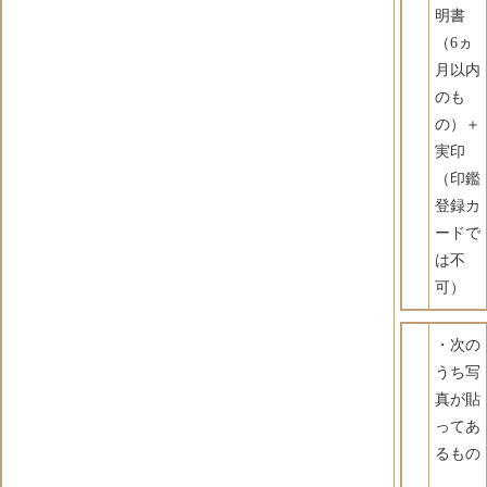
明書
（6ヵ
月以内
のも
の）＋
実印
（印鑑
登録カ
ードで
は不
可）
・次の
うち写
真が貼
ってあ
るもの