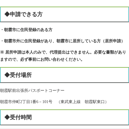
◆申請できる方
・
朝霞市に住民登録のある方
・朝霞市
外に住民登録があり、朝霞市に居所している方（居所申請）
※ 居所申請は本人のみで、代理提出はできません。必要な書類があり
ますので、必ず事前にお問い合わせくだ
さい。
◆受付場所
朝霞駅前出張所パスポートコーナー
朝霞市仲町2丁目1番6－101号 （東武東上線 朝霞駅東口）
◆受付時間