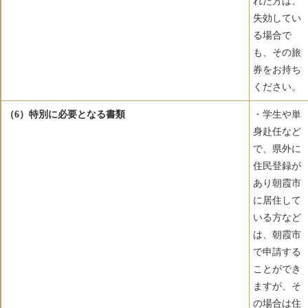
れた方は、
失効してい
る場合で
も、その旅
券をお持ち
ください。
（6）特別に必要となる書類
・学生や単
身赴任など
で、県外に
住民登録が
あり朝霞市
に居住して
いる方など
は、朝霞市
で申請する
ことができ
ますが、そ
の場合は住