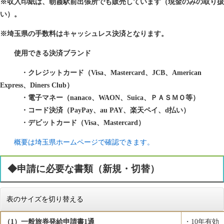
※収入印紙は、朝霞駅前出張所でも販売しています（現金のみの取り扱
い）。
※埼玉県の手数料はキャッシュレス決済となります。
使用できる決済ブランド
・クレジットカード（Visa、Mastercard、JCB、American
Express、Diners Club）
・電子マネー（nanaco、WAON、Suica、ＰＡＳＭＯ等）
・コード決済（PayPay、au PAY、楽天ペイ、d払い）
・デビットカード（Visa、Mastercard）​
​
概要は埼玉県ホームページで確認できます。
◆申請に必要な書類（新規・切替）
表のサイズを切り替える
（1）一般旅券発給申請書1通
・10年有効