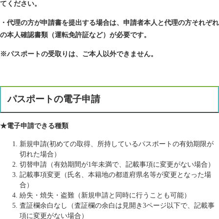
てください。
・代理の方が申請書を提出する場合は、申請者本人と代理の方それぞれ
の本人確認書類（運転免許証など）が必要です。
※パスポートの受取りは、ご本人以外できません。
パスポートの電子申請
★電子申請できる種類
新規申請(初めての取得、所持しているパスポートの有効期限が
切れた場合）
切替申請（有効期間が1年未満で、記載事項に変更がない場合）
記載事項変更（氏名、本籍地の都道府県名等が変更となった場
合）
紛失・焼失・盗難（新規申請と同時に行うことも可能）
査証欄余白なし（査証欄の余白は見開き3ページ以下で、記載事
項に変更がない場合）