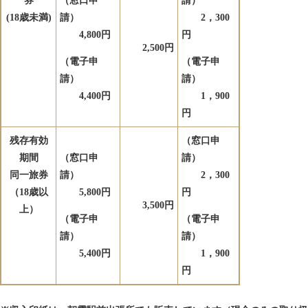
券
（窓口申
請）
(18
歳未満)
請）
2，300
4,800円
円
2,500円
（電子申
（電子申
請）
請）
4,400円
1，900
円
残存有効
（窓口申
期間
（窓口申
請）
同一旅券
請）
2，300
（18歳以
5,800円
円
3,500円
上）
（電子申
（電子申
請）
請）
5,400円
1，900
円