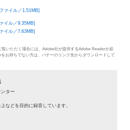
ァイル／1.51MB]
イル／9.35MB]
イル／7.63MB]
覧いただく場合には、Adobe社が提供するAdobe Readerが必
eaderをお持ちでない方は、バナーのリンク先からダウンロードして
先
センター
向上などを目的に録音しています。