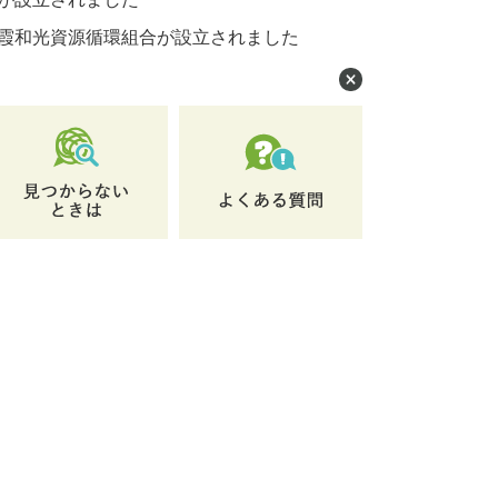
霞和光資源循環組合が設立されました