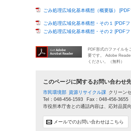
ごみ処理広域化基本構想（概要版） [PDFフ
ごみ処理広域化基本構想・その１ [PDFファ
ごみ処理広域化基本構想・その２ [PDFファ
PDF形式のファイルをご
要です。
Adobe R
ください。（無料）
このページに関するお問い合わせ
市民環境部
資源リサイクル課
クリーン
Tel：048-456-1593
Fax：048-456-3655
市役所本庁舎との通話内容は、応対品質
メールでのお問い合わせはこちら