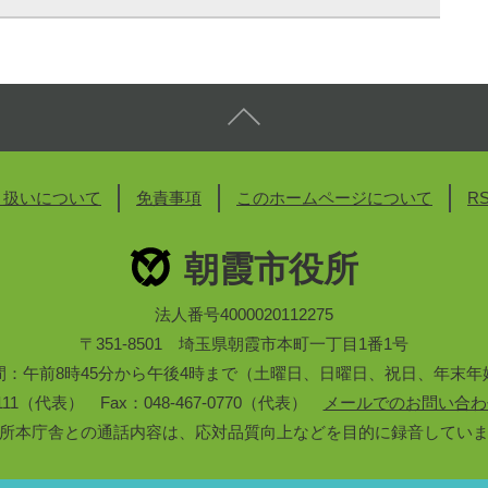
り扱いについて
免責事項
このホームページについて
R
朝霞市役所
法人番号4000020112275
〒351-8501 埼玉県朝霞市本町一丁目1番1号
間：午前8時45分から午後4時まで（土曜日、日曜日、祝日、年末年
3-1111（代表） Fax：048-467-0770（代表）
メールでのお問い合わ
所本庁舎との通話内容は、応対品質向上などを目的に録音してい