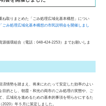
重ね取りまとめた「ごみ処理広域化基本構想」につい
「ごみ処理広域化基本構想の市民説明会を開催しまし
環組合（電話：048-424-2253）までお願いしま
経済情勢を踏まえ、将来にわたって安定した効率のよい
を目的とし、朝霞・和光の両市のごみ処理の実態や、ご
て、広域化を進めるための基本的事項を明らかにするた
（2020）年５月に策定しました。