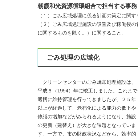
朝霞和光資源循環組合で担当する事務
（１）ごみ広域処理に係る計画の策定に関す
（２）ごみ広域処理施設の設置及び稼働後の
に関するものを除く。）に関すること。
ごみ処理の広域化
クリーンセンターのごみ焼却処理施設は、
平成６（1994）年に竣工しました。これまで
適切に維持管理を行ってきましたが、２５年
以上が経過して、老朽化による能力の低下や
修繕の増加などがみられるようになり、施設
の更新（建替え）が大きな課題となっていま
す。一方で、市の財政状況などから、効率的