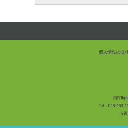
個人情報の取
開庁時
Tel：048-46
市役