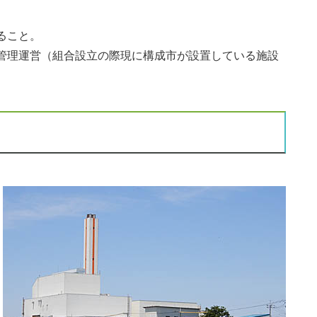
ること。
管理運営（組合設立の際現に構成市が設置している施設