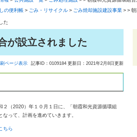
しの便利帳
>
ごみ・リサイクル
>
ごみ焼却施設建設事業
>
>
朝
した
合が設立されました
刷ページ表示
記事ID：0109184
更新日：2021年2月8日更新
２（2020）年１０月１日に、「朝霞和光資源循環組
となって、計画を進めていきます。
こちら