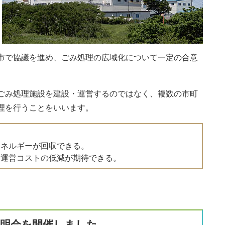
市で協議を進め、ごみ処理の広域化について一定の合意
ごみ処理施設を建設・運営するのではなく、複数の市町
理を行うことをいいます。
エネルギーが回収できる。
、運営コストの低減が期待できる。
説明会を開催しました