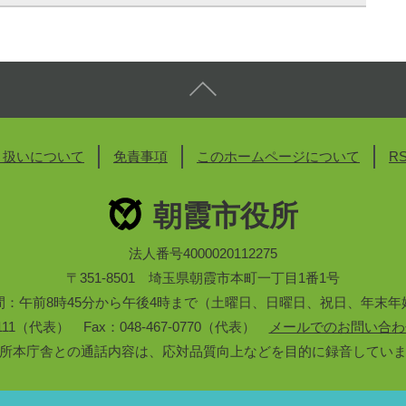
り扱いについて
免責事項
このホームページについて
R
朝霞市役所
法人番号4000020112275
〒351-8501 埼玉県朝霞市本町一丁目1番1号
間：午前8時45分から午後4時まで（土曜日、日曜日、祝日、年末年
3-1111（代表） Fax：048-467-0770（代表）
メールでのお問い合わ
所本庁舎との通話内容は、応対品質向上などを目的に録音してい