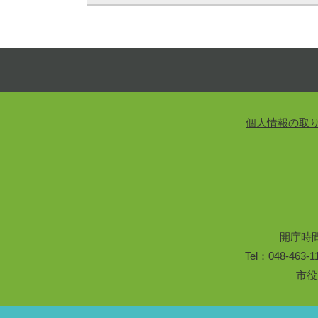
個人情報の取
開庁時
Tel：048-46
市役