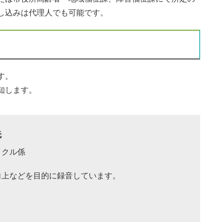
し込みは代理人でも可能です。
す。
知します。
先
イクル係
向上などを目的に録音しています。