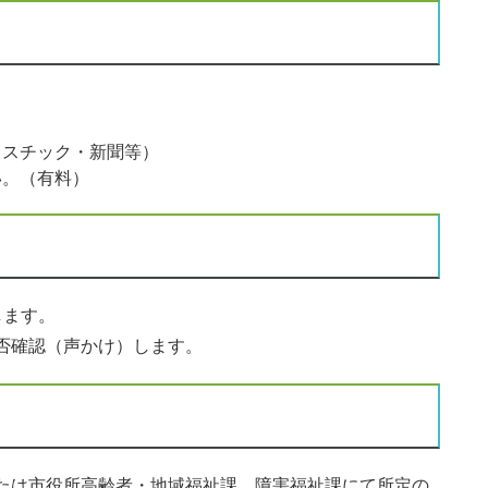
ラスチック・新聞等）
い。（有料）
します。
否確認（声かけ）します。
たは市役所高齢者・地域福祉課、障害福祉課にて所定の