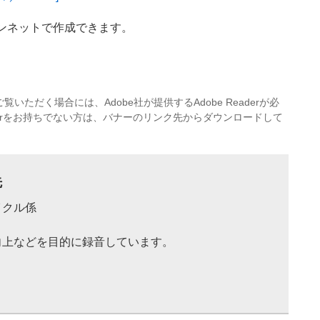
ンネットで作成できます。
覧いただく場合には、Adobe社が提供するAdobe Readerが必
eaderをお持ちでない方は、バナーのリンク先からダウンロードして
先
イクル係
向上などを目的に録音しています。