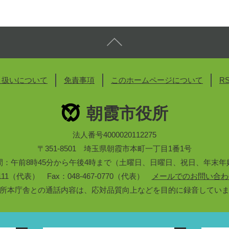
り扱いについて
免責事項
このホームページについて
R
朝霞市役所
法人番号4000020112275
〒351-8501 埼玉県朝霞市本町一丁目1番1号
間：午前8時45分から午後4時まで（土曜日、日曜日、祝日、年末年
3-1111（代表） Fax：048-467-0770（代表）
メールでのお問い合わ
所本庁舎との通話内容は、応対品質向上などを目的に録音してい