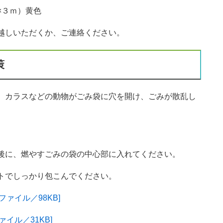
×３ｍ）黄色
越しいただくか、ご連絡ください。
策
、カラスなどの動物がごみ袋に穴を開け、ごみが散乱し
後に、燃やすごみの袋の中心部に入れてください。
トでしっかり包こんでください。
ァイル／98KB]
イル／31KB]