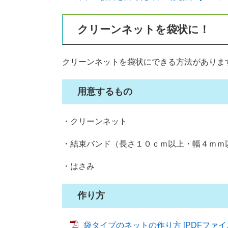
クリーンネットを袋状に！
クリーンネットを袋状にできる方法がありま
用意するもの
・クリーンネット
・結束バンド（長さ１０ｃｍ以上・幅４ｍｍ
・はさみ
作り方
袋タイプのネットの作り方 [PDFファイル