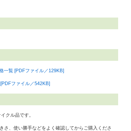
覧 [PDFファイル／129KB]
DFファイル／542KB]
サイクル品です。
きさ、使い勝手などをよく確認してからご購入くださ