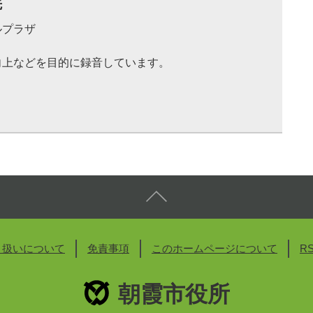
先
ルプラザ
向上などを目的に録音しています。
り扱いについて
免責事項
このホームページについて
R
朝霞市役所