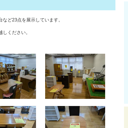
台など23点を展示しています。
越しください。