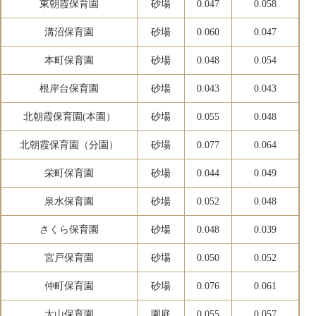
東朝霞保育園
砂場
0.047
0.058
溝沼保育園
砂場
0.060
0.047
本町保育園
砂場
0.048
0.054
根岸台保育園
砂場
0.043
0.043
北朝霞保育園(本園）
砂場
0.055
0.048
北朝霞保育園（分園）
砂場
0.077
0.064
栄町保育園
砂場
0.044
0.049
泉水保育園
砂場
0.052
0.048
さくら保育園
砂場
0.048
0.039
宮戸保育園
砂場
0.050
0.052
仲町保育園
砂場
0.076
0.061
大山保育園
園庭
0.055
0.057