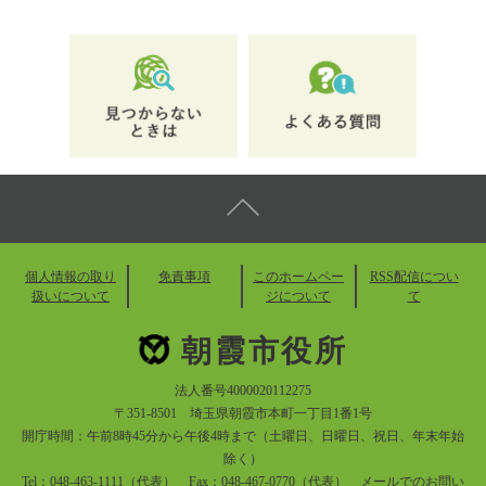
個人情報の取り
免責事項
このホームペー
RSS配信につい
扱いについて
ジについて
て
朝霞市役所
法人番号4000020112275
〒351-8501 埼玉県朝霞市本町一丁目1番1号
開庁時間：午前8時45分から午後4時まで（土曜日、日曜日、祝日、年末年始
除く）
Tel：048-463-1111（代表） Fax：048-467-0770（代表）
メールでのお問い