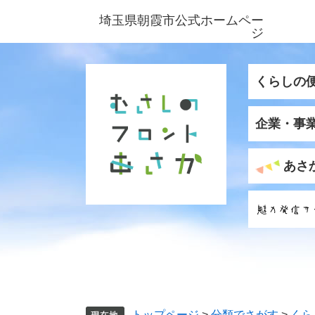
ペ
メ
埼玉県朝霞市公式ホームペー
ー
ニ
ジ
ジ
ュ
の
ー
先
を
くらしの
頭
飛
で
ば
企業・事
す
し
。
て
本
あさ
文
へ
トップページ
>
分類でさがす
>
くら