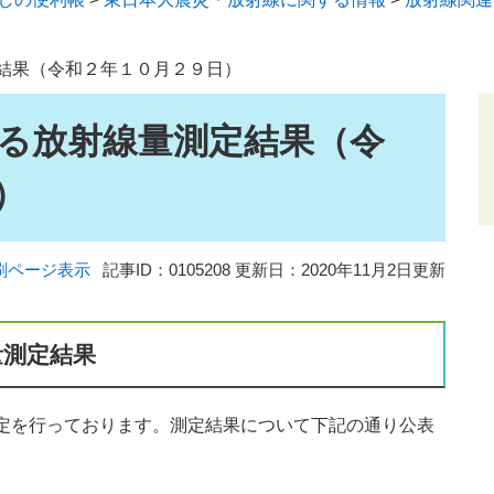
結果（令和２年１０月２９日）
る放射線量測定結果（令
）
刷ページ表示
記事ID：0105208
更新日：2020年11月2日更新
量測定結果
定を行っております。測定結果について下記の通り公表