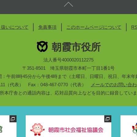
り扱いについて
免責事項
このホームページについて
R
朝霞市役所
法人番号4000020112275
〒351-8501 埼玉県朝霞市本町一丁目1番1号
間：午前8時45分から午後4時まで（土曜日、日曜日、祝日、年末年
3-1111（代表） Fax：048-467-0770（代表）
メールでのお問い合わ
所本庁舎との通話内容は、応対品質向上などを目的に録音してい