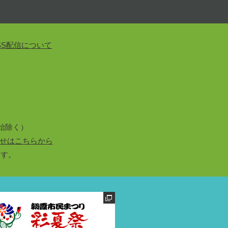
SS配信について
始除く）
せはこちらから
ます。