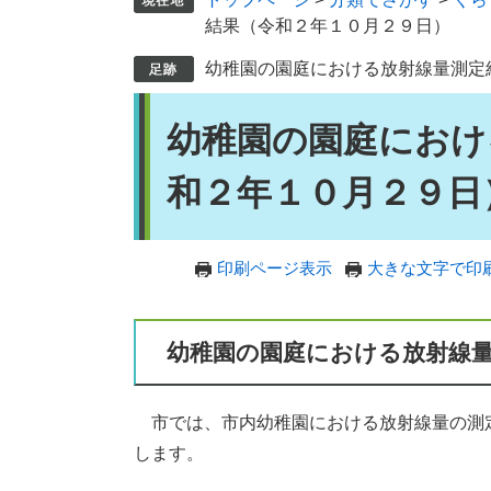
結果（令和２年１０月２９日）
幼稚園の園庭における放射線量測定
本
幼稚園の園庭におけ
文
和２年１０月２９日
印刷ページ表示
大きな文字で印
幼稚園の園庭における放射線
市では、市内幼稚園における放射線量の測
します。