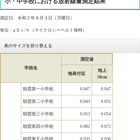
小・中学校における放射線量測定結果
測定日 令和２年８月３日（月曜日）
単位：μＳｖ/ｈ（マイクロシーベルト毎時）
表のサイズを切り替える
測定値
学校名
地上
地表付近
50cm
朝霞第一小学校
0.047
0.047
朝霞第二小学校
0.043
0.051
朝霞第三小学校
0.053
0.054
朝霞第四小学校
0.082
0.072
朝霞第五小学校
0.035
0.036