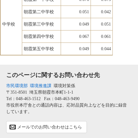
朝霞第二中学校
0.051
0.042
中学校
朝霞第三中学校
0.049
0.051
朝霞第四中学校
0.067
0.061
朝霞第五中学校
0.049
0.044
このページに関するお問い合わせ先
市民環境部
環境推進課
環境対策係
〒351-8501
埼玉県朝霞市本町1-1-1
Tel：048-463-1512
Fax：048-463-9490
市役所本庁舎との通話内容は、応対品質向上などを目的に録音
しています。
メールでのお問い合わせはこちら