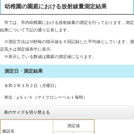
幼稚園の園庭における放射線量測定結果
市では、市内幼稚園における放射線量の測定を行っております。測定
結果について下記の通り公表します。
※測定方法は10秒毎の指示値を５回記録した平均値としています。測
定高さは測定値表中に表示。
※表示している数値は園庭の測定値になります。
測定日・測定結果
令和２年３月２日（月曜日）
単位：μＳｖ/ｈ（マイクロシーベルト毎時）
表のサイズを切り替える
測定値
施設名