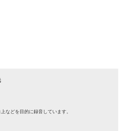
先
向上などを目的に録音しています。