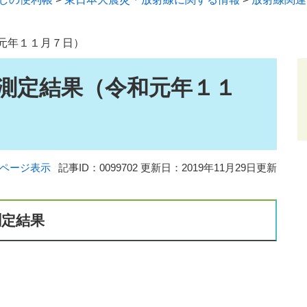
元年１１月７日）
測定結果（令和元年１１
ページ表示
記事ID：0099702
更新日：2019年11月29日更新
測定結果