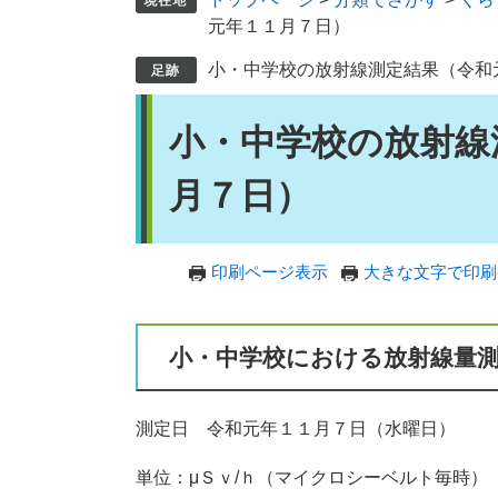
元年１１月７日）
小・中学校の放射線測定結果（令和
本
小・中学校の放射線
文
月７日）
印刷ページ表示
大きな文字で印刷
小・中学校における放射線量
測定日 令和元年１１月７日（水曜日）
単位：μＳｖ/ｈ（マイクロシーベルト毎時）