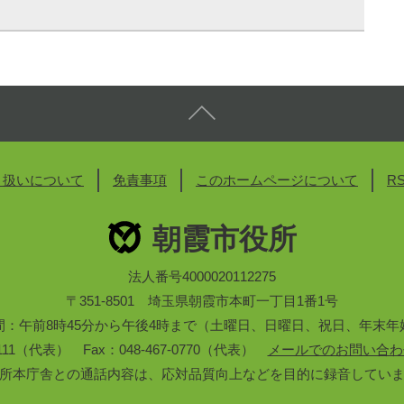
り扱いについて
免責事項
このホームページについて
R
朝霞市役所
法人番号4000020112275
〒351-8501 埼玉県朝霞市本町一丁目1番1号
間：午前8時45分から午後4時まで（土曜日、日曜日、祝日、年末年
3-1111（代表） Fax：048-467-0770（代表）
メールでのお問い合わ
所本庁舎との通話内容は、応対品質向上などを目的に録音してい