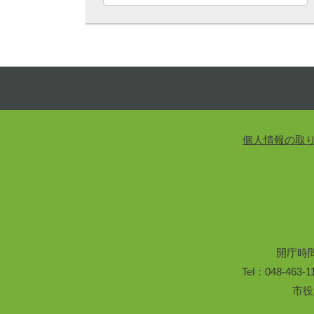
個人情報の取
開庁時
Tel：048-46
市役