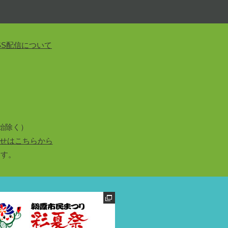
SS配信について
始除く）
せはこちらから
ます。