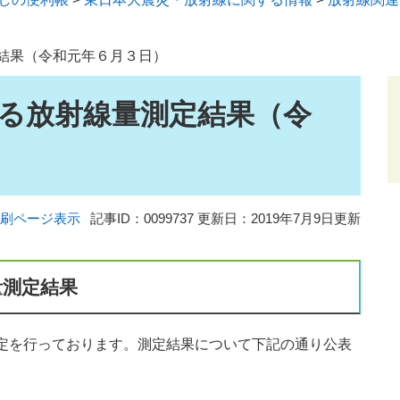
結果（令和元年６月３日）
る放射線量測定結果（令
刷ページ表示
記事ID：0099737
更新日：2019年7月9日更新
量測定結果
定を行っております。測定結果について下記の通り公表