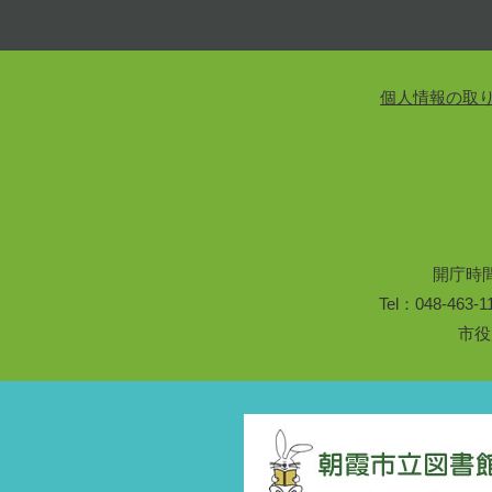
個人情報の取
開庁時
Tel：048-46
市役