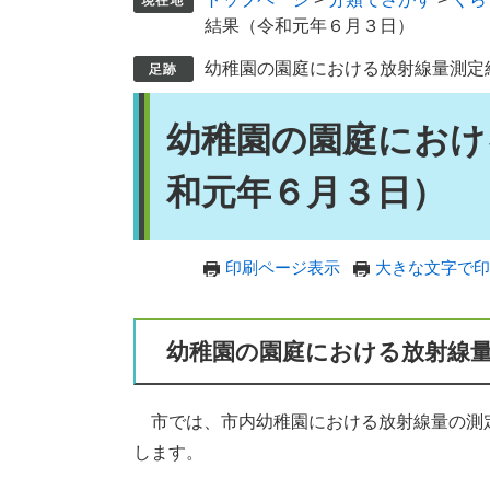
結果（令和元年６月３日）
幼稚園の園庭における放射線量測定
本
幼稚園の園庭におけ
文
和元年６月３日）
印刷ページ表示
大きな文字で印
幼稚園の園庭における放射線
市では、市内幼稚園における放射線量の測
します。