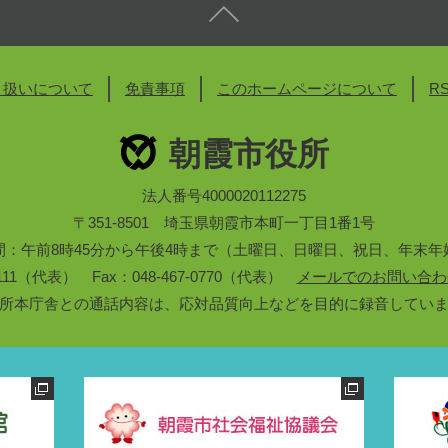
り扱いについて
免責事項
このホームページについて
R
朝霞市役所
法人番号4000020112275
〒351-8501 埼玉県朝霞市本町一丁目1番1号
間：午前8時45分から午後4時まで（土曜日、日曜日、祝日、年末年
3-1111（代表） Fax：048-467-0770（代表）
メールでのお問い合わ
所本庁舎との通話内容は、応対品質向上などを目的に録音してい