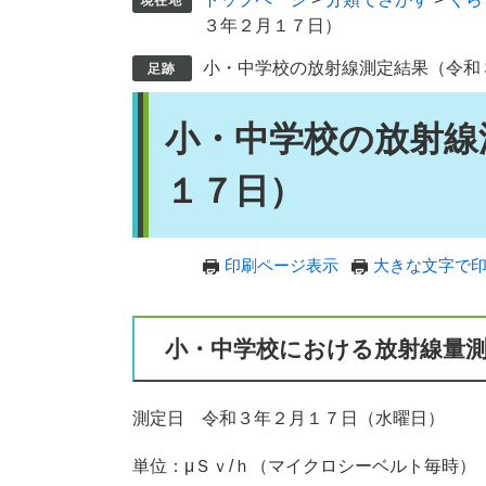
３年２月１７日）
小・中学校の放射線測定結果（令和
本
小・中学校の放射線
文
１７日）
印刷ページ表示
大きな文字で
小・中学校における放射線量
測定日 令和３年２月１７日（水曜日）
単位：μＳｖ/ｈ（マイクロシーベルト毎時）