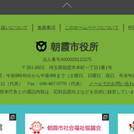
り扱いについて
免責事項
このホームページについて
R
朝霞市役所
法人番号4000020112275
〒351-8501 埼玉県朝霞市本町一丁目1番1号
間：午前8時45分から午後4時まで（土曜日、日曜日、祝日、年末年
3-1111（代表） Fax：048-467-0770（代表）
メールでのお問い合わ
所本庁舎との通話内容は、応対品質向上などを目的に録音してい