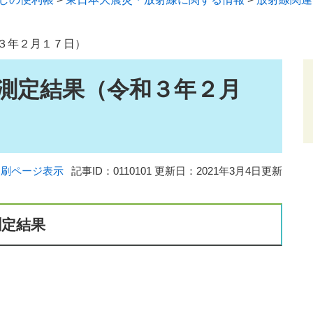
３年２月１７日）
測定結果（令和３年２月
印刷ページ表示
記事ID：0110101
更新日：2021年3月4日更新
測定結果