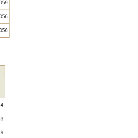
.059
.056
.056
84
53
59