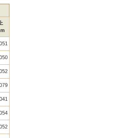
上
cm
.051
.050
.052
.079
.041
.054
.052