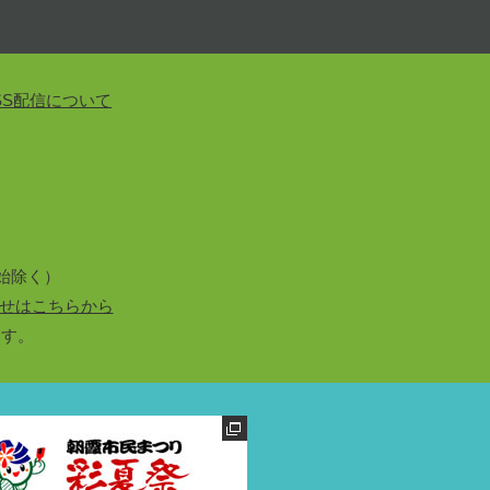
SS配信について
始除く）
せはこちらから
ます。