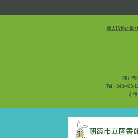
個人情報の取
開庁時
Tel：048-46
市役