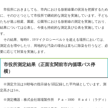
市役所におきましても、市内における放射線量の状況を把握するため
に、そのひとつとして市役所で継続的な測定を実施しています。子ども
たちが遊ぶ校庭、園庭、公園等における放射線の測定を実施しており、
結果については公表し、今後も持続的な測定及び公表を実施していま
す。
その結果、毎時0．19マイクロシーベルトを超える場所においては、
測定点を増やしたり、局地的な汚染の場合は直ちに除染を行うなど、必
要に応じて対策を実施します。
市役所測定結果（正面玄関前市内循環バス停
横）
※測定方法は10秒毎の指示値を5回記録した平均値としています。測
定高さは1ｍ。
※測定機器：株式会社堀場製作所 Ｐａ－1000 Ｒａｄｉ（ラディ）