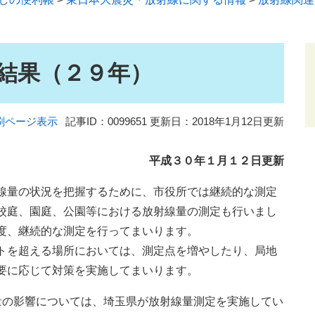
結果（２９年）
刷ページ表示
記事ID：0099651
更新日：2018年1月12日更新
平成３０年１
月１２日更新
線量の状況を把握するために、市役所では継続的な測定
校庭、園庭、公園等における放射線量の測定も行いまし
度、継続的な測定を行ってまいります。
トを超える場所においては、測定点を増やしたり、局地
要に応じて対策を実施してまいります。
の影響については、埼玉県が放射線量測定を実施してい