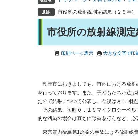
市役所の放射線測定結果（２９年）
本
市役所の放射線測定
文
印刷ページ表示
大きな文字で印
朝霞市におきましても、市内における放射
を行っております。また、子どもたちが遊ぶ
たので結果について公表し、今後は月１回程
その結果、毎時０．１９マイクロシーベル
的な汚染の場合は直ちに除染を行うなど、必
東京電力福島第1原発の事故による放射線量