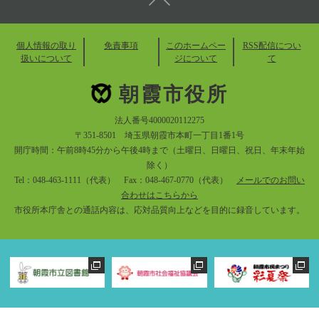
個人情報の取り
免責事項
このホームペー
RSS配信につい
扱いについて
ジについて
て
朝霞市役所
法人番号4000020112275
〒351-8501 埼玉県朝霞市本町一丁目1番1号
開庁時間：午前8時45分から午後4時まで（土曜日、日曜日、祝日、年末年始
除く）
Tel：048-463-1111（代表） Fax：048-467-0770（代表）
メールでのお問い
合わせはこちらから
市役所本庁舎との通話内容は、応対品質向上などを目的に録音しています。