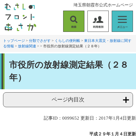
ペ
メ
埼玉県朝霞市公式ホームページ
ー
ニ
ジ
ュ
の
ー
検
利
メ
先
を
索
用
ニ
頭
飛
者
ュ
トップページ
>
分類でさがす
>
くらしの便利帳
>
東日本大震災・放射線に関す
で
ば
る情報
>
放射線関連
>
>
市役所の放射線測定結果（２８年）
別
ー
す
し
。
て
本
本
市役所の放射線測定結果（２８
文
文
へ
年）
ページ内目次
記事ID：0099652
更新日：2017年1月4日更新
平成２９年１
月４日更新