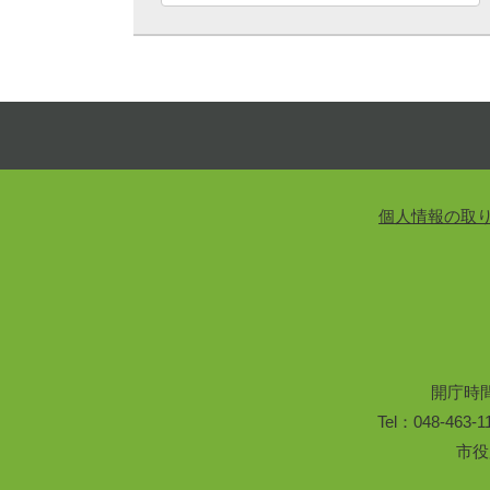
個人情報の取
開庁時
Tel：048-46
市役