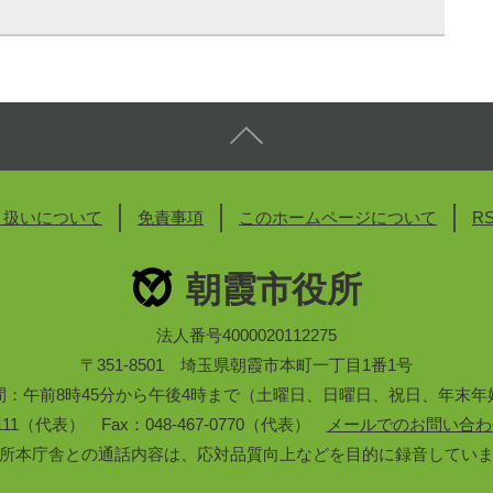
り扱いについて
免責事項
このホームページについて
R
朝霞市役所
法人番号4000020112275
〒351-8501 埼玉県朝霞市本町一丁目1番1号
間：午前8時45分から午後4時まで（土曜日、日曜日、祝日、年末年
3-1111（代表） Fax：048-467-0770（代表）
メールでのお問い合わ
所本庁舎との通話内容は、応対品質向上などを目的に録音してい