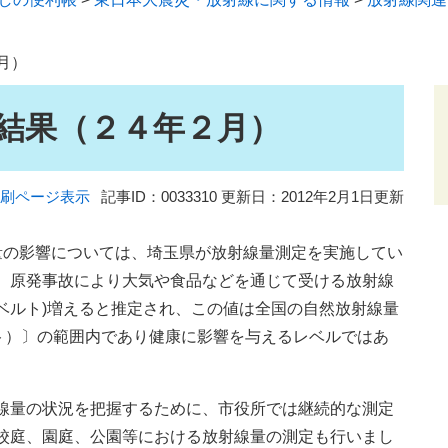
月）
結果（２４年２月）
刷ページ表示
記事ID：0033310
更新日：2012年2月1日更新
の影響については、埼玉県が放射線量測定を実施してい
、原発事故により大気や食品などを通じて受ける放射線
・シーベルト)増えると推定され、この値は全国の自然放射線量
ーベルト）〕の範囲内であり健康に影響を与えるレベルではあ
線量の状況を把握するために、市役所では継続的な測定
校庭、園庭、公園等における放射線量の測定も行いまし