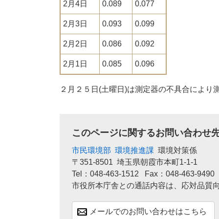
2月4日
0.089
0.077
2月3日
0.093
0.099
2月2日
0.086
0.092
2月1日
0.085
0.096
２月２５日(土曜日)は測定器の不具合により
このページに関するお問い合わせ
市民環境部
環境推進課
環境対策係
〒351-8501
埼玉県朝霞市本町1-1-1
Tel：048-463-1512
Fax：048-463-9490
市役所本庁舎との通話内容は、応対品質
メールでのお問い合わせはこちら