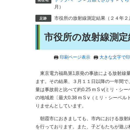
月）
市役所の放射線測定結果（２４年２
本
市役所の放射線測定
文
印刷ページ表示
大きな文字で印
東京電力福島第1原発の事故による放射線量
ます。その結果、３月１１日以降の一年間で
量は事故前と比べて約0.25 m S v(ミリ
の地域差〔最大0.38 m S v（ミリ・シ
りませんとしています。
朝霞市におきましても、市内における放射
を行っております。また、子どもたちが遊ぶ