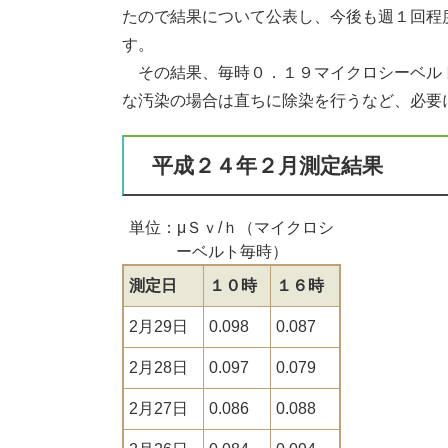
たので結果について公表し、今後も週１回程
す。
その結果、毎時０．１９マイクロシーベル
な汚染の場合は直ちに除染を行うなど、必要
平成２４年２月測定結果
単位：μＳｖ/ｈ（マイクロシ
ーベルト毎時）
測定日
１０時
１６時
2月29日
0.098
0.087
2月28日
0.097
0.079
2月27日
0.086
0.088