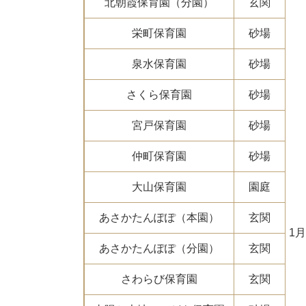
北朝霞保育園（分園）
玄関
栄町保育園
砂場
泉水保育園
砂場
さくら保育園
砂場
宮戸保育園
砂場
仲町保育園
砂場
大山保育園
園庭
あさかたんぽぽ（本園）
玄関
1月
あさかたんぽぽ（分園）
玄関
さわらび保育園
玄関