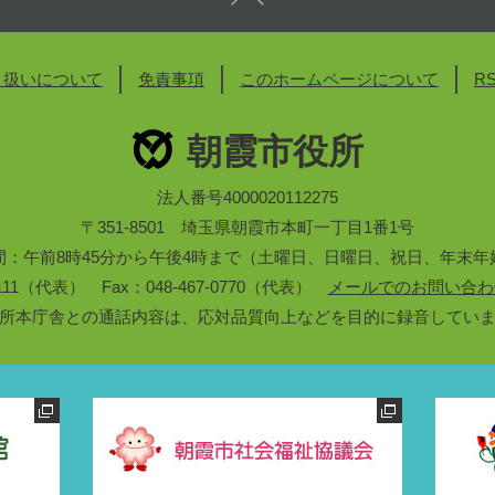
り扱いについて
免責事項
このホームページについて
R
朝霞市役所
法人番号4000020112275
〒351-8501 埼玉県朝霞市本町一丁目1番1号
間：午前8時45分から午後4時まで（土曜日、日曜日、祝日、年末年
3-1111（代表） Fax：048-467-0770（代表）
メールでのお問い合わ
所本庁舎との通話内容は、応対品質向上などを目的に録音してい