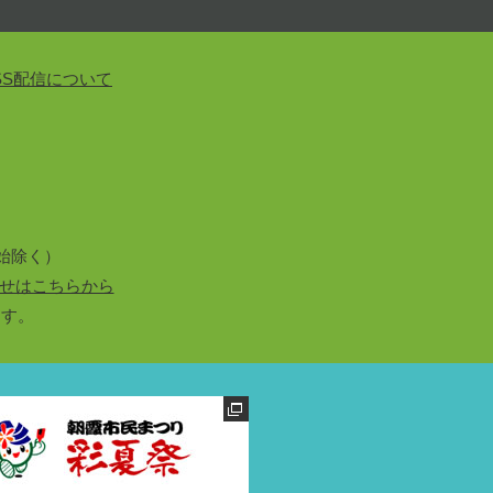
SS配信について
始除く）
せはこちらから
ます。