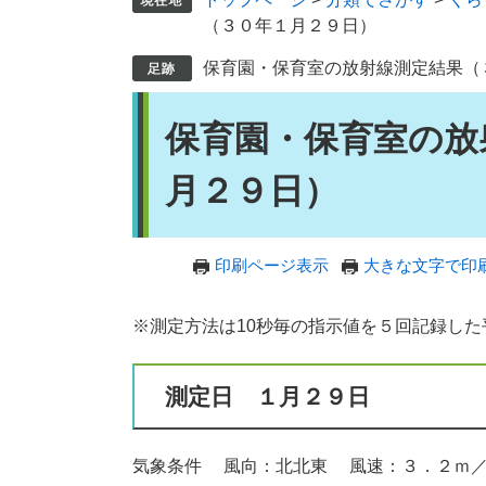
（３０年１月２９日）
保育園・保育室の放射線測定結果（
本
保育園・保育室の放
文
月２９日）
印刷ページ表示
大きな文字で印
※測定方法は10秒毎の指示値を５回記録し
測定日 １月２９日
気象条件 風向：北北東 風速：３．２ｍ／