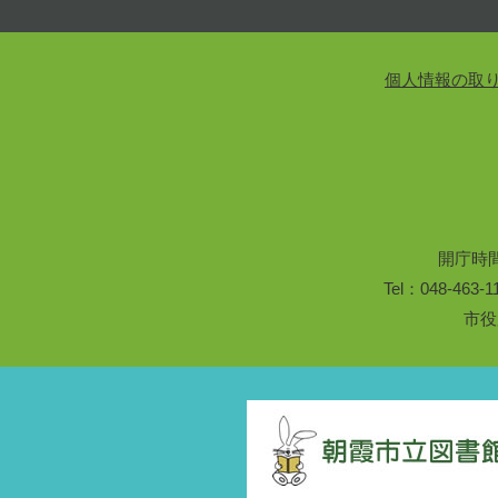
個人情報の取
開庁時
Tel：048-46
市役