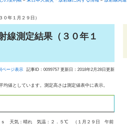
３０年１月２９日）
射線測定結果（３０年１
刷ページ表示
記事ID：0099757
更新日：2018年2月28日更新
た平均値としています。測定高さは測定値表中に表示。
ｓ 天気：晴れ 気温：２．５℃ （１月２９日 午前