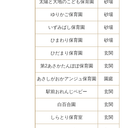
太陽と大地のこども保育園
砂場
ゆりかご保育園
砂場
いずみばし保育園
砂場
ひまわり保育園
砂場
ひだまり保育園
玄関
第2あさかたんぽぽ保育園
玄関
あさしがおかアンジュ保育園
園庭
駅前おれんじベビー
玄関
白百合園
玄関
しらとり保育室
玄関