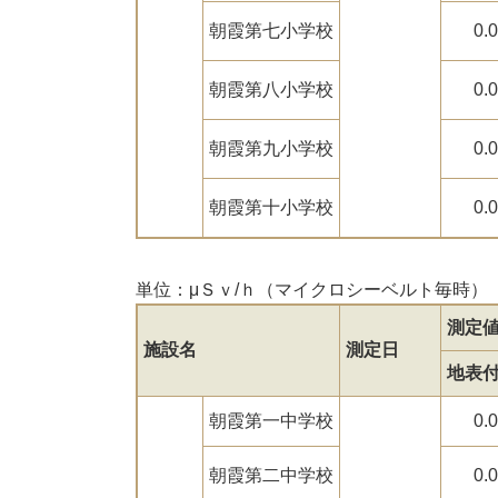
朝霞第七小学校
0.
朝霞第八小学校
0.
朝霞第九小学校
0.
朝霞第十小学校
0.
単位：μＳｖ/ｈ（マイクロシーベルト毎時）
測定
施設名
測定日
地表
朝霞第一中学校
0.
朝霞第二中学校
0.