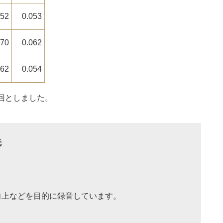
052
0.053
070
0.062
062
0.054
回としました。
先
向上などを目的に録音しています。