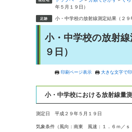
年５月１９日）
小・中学校の放射線測定結果（２９
本
小・中学校の放射線
文
９日）
印刷ページ表示
大きな文字で印
小・中学校における放射線量
測定日 平成２９年５月１９日
気象条件（風向：南東 風速：１．６ｍ／ｓ