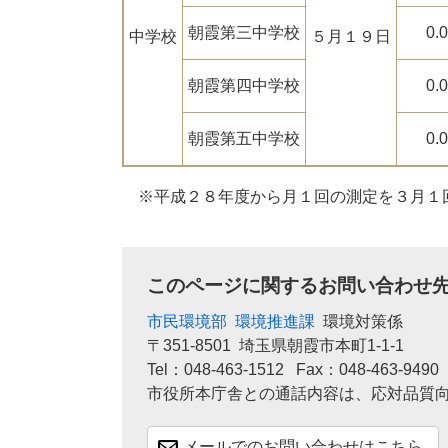
朝霞第三中学校
0.
中学校
５月１９日
朝霞第四中学校
0.
朝霞第五中学校
0.
※平成２８年度から月１回の測定を３月１
このページに関するお問い合わせ
市民環境部
環境推進課
環境対策係
〒351-8501
埼玉県朝霞市本町1-1-1
Tel：048-463-1512
Fax：048-463-9490
市役所本庁舎との通話内容は、応対品質
メールでのお問い合わせはこちら