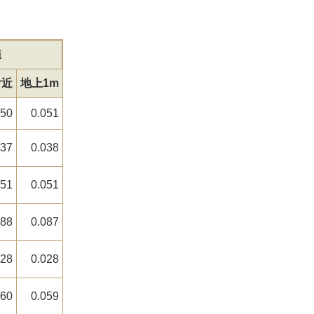
値
付近
地上1m
050
0.051
037
0.038
051
0.051
088
0.087
028
0.028
060
0.059