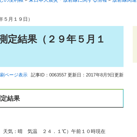
年５月１９日）
測定結果（２９年５月１
刷ページ表示
記事ID：0063557
更新日：2017年8月9日更新
測定結果
 天気：晴 気温 ２４．１℃）午前１０時現在