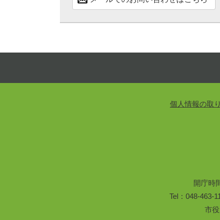
個人情報の取
開庁時
Tel：048-46
市役