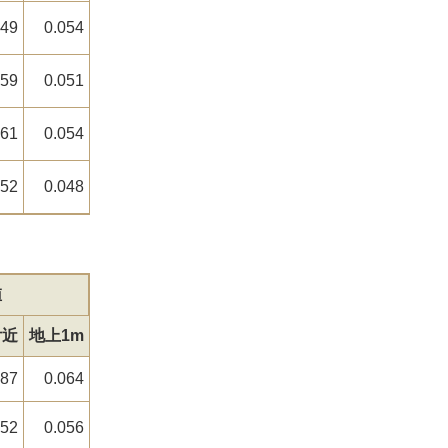
049
0.054
059
0.051
061
0.054
052
0.048
値
付近
地上1m
087
0.064
052
0.056