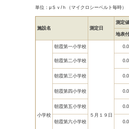
単位：μＳｖ/ｈ（マイクロシーベルト毎時）
測定
施設名
測定日
地表
朝霞第一小学校
0.
朝霞第二小学校
0.
朝霞第三小学校
0.
朝霞第四小学校
0.
朝霞第五小学校
0.
小学校
５月１９日
朝霞第六小学校
0.