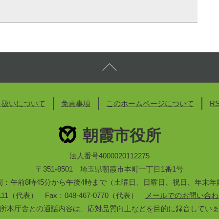
り扱いについて
免責事項
このホームページについて
R
朝霞市役所
法人番号4000020112275
〒351-8501 埼玉県朝霞市本町一丁目1番1号
間：午前8時45分から午後4時まで（土曜日、日曜日、祝日、年末年
3-1111（代表） Fax：048-467-0770（代表）
メールでのお問い合わ
所本庁舎との通話内容は、応対品質向上などを目的に録音してい