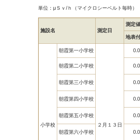
単位：μＳｖ/ｈ（マイクロシーベルト毎時）
測定
施設名
測定日
地表
朝霞第一小学校
0.
朝霞第二小学校
0.
朝霞第三小学校
0.
朝霞第四小学校
0.
朝霞第五小学校
0.
小学校
２月１３日
朝霞第六小学校
0.