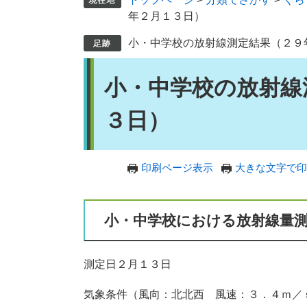
年２月１３日）
小・中学校の放射線測定結果（２９
本
小・中学校の放射線
文
３日）
印刷ページ表示
大きな文字で印
小・中学校における放射線量
測定日２月１３日
気象条件（風向：北北西 風速：３．４ｍ／