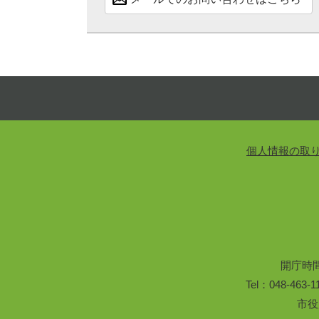
個人情報の取
開庁時
Tel：048-46
市役