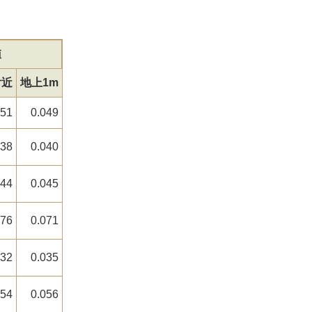
値
付近
地上1m
051
0.049
038
0.040
044
0.045
076
0.071
032
0.035
054
0.056