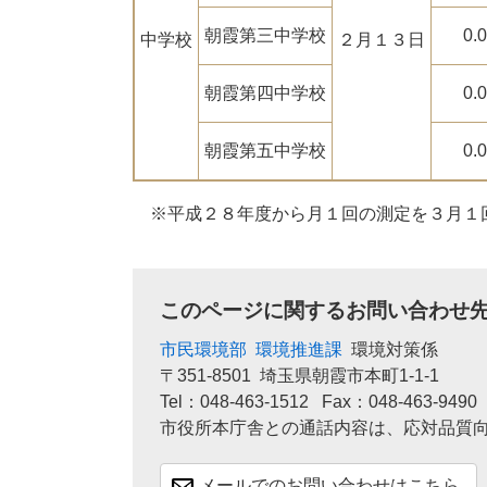
朝霞第三中学校
0.
中学校
２月１３日
朝霞第四中学校
0.
朝霞第五中学校
0.
※平成２８年度から月１回の測定を３月１
このページに関するお問い合わせ
市民環境部
環境推進課
環境対策係
〒351-8501
埼玉県朝霞市本町1-1-1
Tel：048-463-1512
Fax：048-463-9490
市役所本庁舎との通話内容は、応対品質
メールでのお問い合わせはこちら