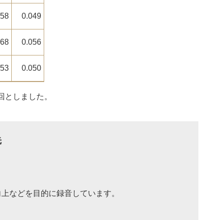
058
0.049
068
0.056
053
0.050
回としました。
先
向上などを目的に録音しています。