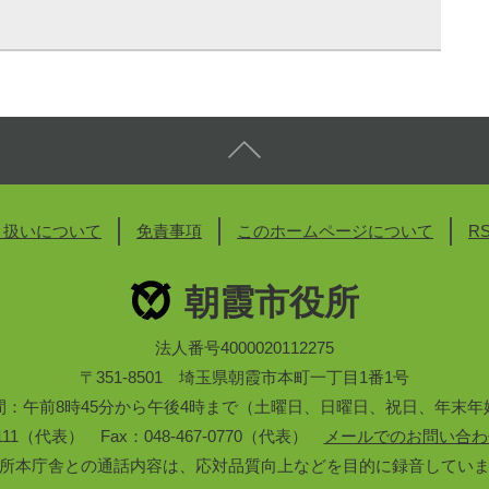
り扱いについて
免責事項
このホームページについて
R
朝霞市役所
法人番号4000020112275
〒351-8501 埼玉県朝霞市本町一丁目1番1号
間：午前8時45分から午後4時まで（土曜日、日曜日、祝日、年末年
3-1111（代表） Fax：048-467-0770（代表）
メールでのお問い合わ
所本庁舎との通話内容は、応対品質向上などを目的に録音してい