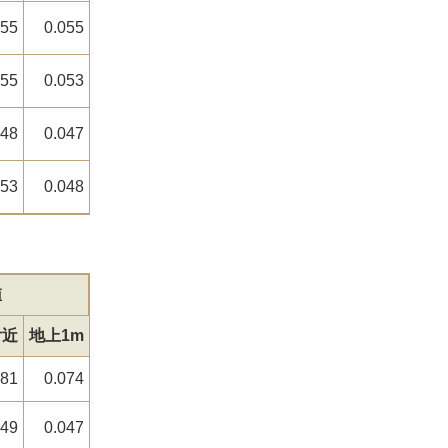
055
0.055
055
0.053
048
0.047
053
0.048
値
付近
地上1m
081
0.074
049
0.047