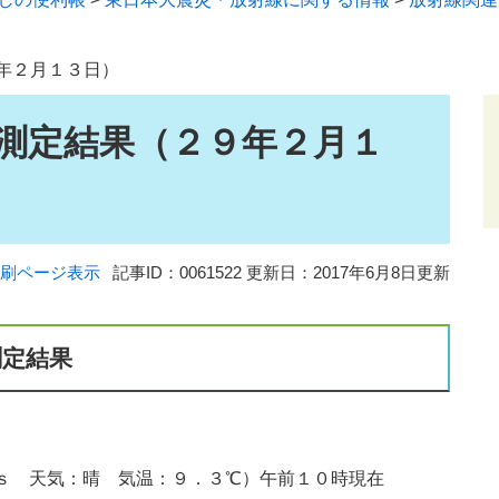
年２月１３日）
測定結果（２９年２月１
刷ページ表示
記事ID：0061522
更新日：2017年6月8日更新
測定結果
ｓ 天気：晴 気温：９．３℃）午前１０時現在