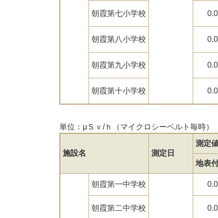
朝霞第七小学校
0.
朝霞第八小学校
0.
朝霞第九小学校
0.
朝霞第十小学校
0.
単位：μＳｖ/ｈ（マイクロシーベルト毎時）
測定
施設名
測定日
地表
朝霞第一中学校
0.
朝霞第二中学校
0.