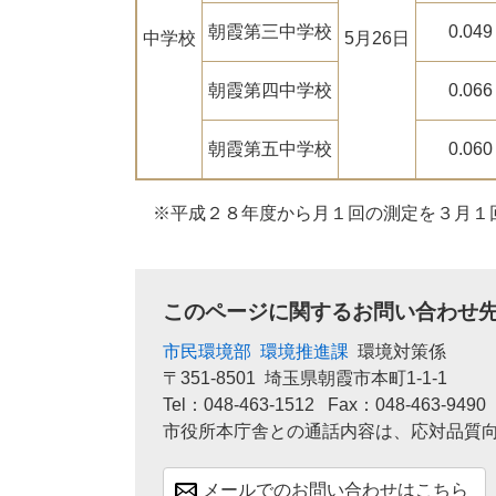
朝霞第三中学校
0.049
中学校
5月26日
朝霞第四中学校
0.066
朝霞第五中学校
0.060
※平成２８年度から月１回の測定を３月１
このページに関するお問い合わせ
市民環境部
環境推進課
環境対策係
〒351-8501
埼玉県朝霞市本町1-1-1
Tel：048-463-1512
Fax：048-463-9490
市役所本庁舎との通話内容は、応対品質
メールでのお問い合わせはこちら