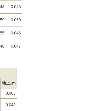
048
0.045
059
0.059
055
0.046
048
0.047
地上1m
0.068
0.048