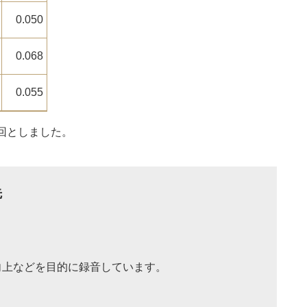
0.050
0.068
0.055
回としました。
先
向上などを目的に録音しています。