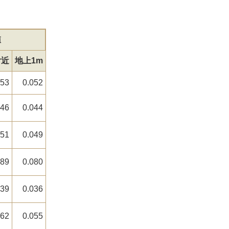
値
付近
地上1m
053
0.052
046
0.044
051
0.049
089
0.080
039
0.036
062
0.055