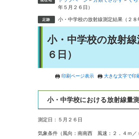
年５月２６日）
小・中学校の放射線測定結果（２８
本
小・中学校の放射線
文
６日）
印刷ページ表示
大きな文字で印
小・中学校における放射線量
測定日：５月２６日
気象条件（風向：南南西 風速：２．４ｍ／