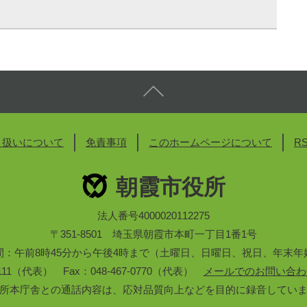
り扱いについて
免責事項
このホームページについて
R
朝霞市役所
法人番号4000020112275
〒351-8501 埼玉県朝霞市本町一丁目1番1号
間：午前8時45分から午後4時まで（土曜日、日曜日、祝日、年末年
3-1111（代表） Fax：048-467-0770（代表）
メールでのお問い合わ
所本庁舎との通話内容は、応対品質向上などを目的に録音してい