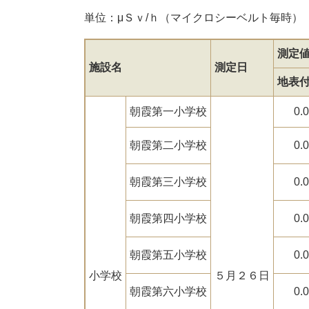
単位：μＳｖ/ｈ（マイクロシーベルト毎時）
測定
施設名
測定日
地表
朝霞第一小学校
0.
朝霞第二小学校
0.
朝霞第三小学校
0.
朝霞第四小学校
0.
朝霞第五小学校
0.
小学校
５月２６日
朝霞第六小学校
0.