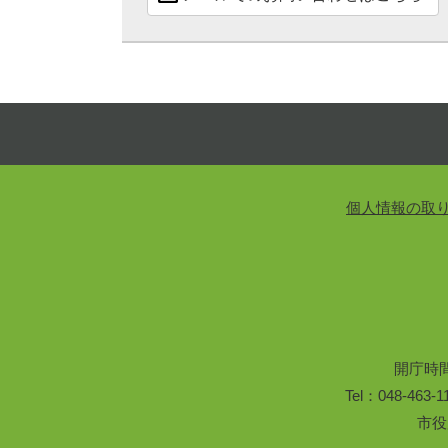
個人情報の取
開庁時
Tel：048-46
市役