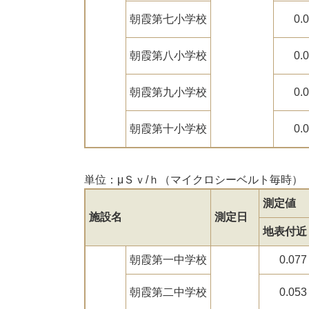
朝霞第七小学校
0.
朝霞第八小学校
0.
朝霞第九小学校
0.
朝霞第十小学校
0.
単位：μＳｖ/ｈ（マイクロシーベルト毎時）
測定値
施設名
測定日
地表付近
朝霞第一中学校
0.077
朝霞第二中学校
0.053