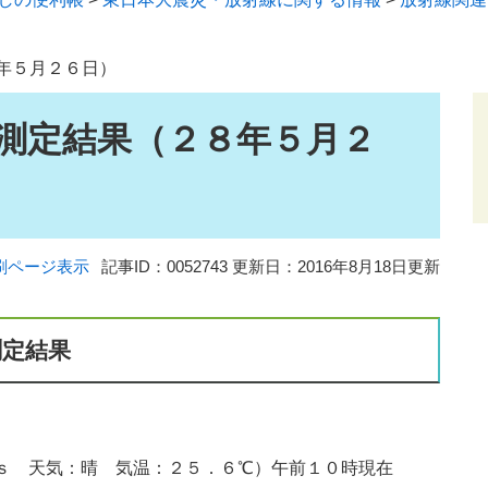
年５月２６日）
測定結果（２８年５月２
刷ページ表示
記事ID：0052743
更新日：2016年8月18日更新
測定結果
ｓ 天気：晴 気温：２５．６℃）午前１０時現在