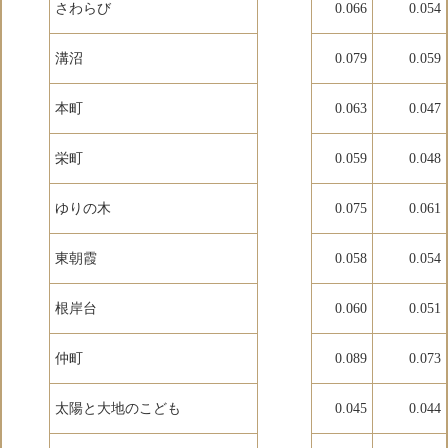
さわらび
0.066
0.054
溝沼
0.079
0.059
本町
0.063
0.047
栄町
0.059
0.048
ゆりの木
0.075
0.061
東朝霞
0.058
0.054
根岸台
0.060
0.051
仲町
0.089
0.073
太陽と大地のこども
0.045
0.044