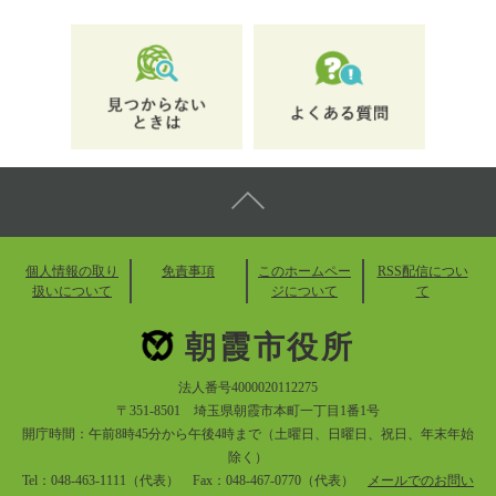
個人情報の取り
免責事項
このホームペー
RSS配信につい
扱いについて
ジについて
て
朝霞市役所
法人番号4000020112275
〒351-8501 埼玉県朝霞市本町一丁目1番1号
開庁時間：午前8時45分から午後4時まで（土曜日、日曜日、祝日、年末年始
除く）
Tel：048-463-1111（代表） Fax：048-467-0770（代表）
メールでのお問い