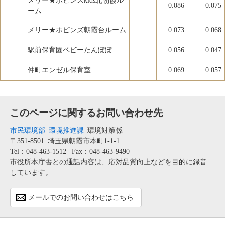
メリー★ポピンズkids北朝霞ル
0.086
0.075
ーム
メリー★ポピンズ朝霞台ルーム
0.073
0.068
駅前保育園ベビーたんぽぽ
0.056
0.047
仲町エンゼル保育室
0.069
0.057
このページに関するお問い合わせ先
市民環境部
環境推進課
環境対策係
〒351-8501
埼玉県朝霞市本町1-1-1
Tel：048-463-1512
Fax：048-463-9490
市役所本庁舎との通話内容は、応対品質向上などを目的に録音
しています。
メールでのお問い合わせはこちら