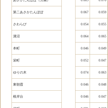
あさかたんぽぽ（分園）
0.085
0.070
第二あさかたんぽぽ
0.067
0.059
さわらび
0.054
0.055
溝沼
0.064
0.065
本町
0.046
0.049
栄町
0.052
0.047
ゆりの木
0.074
0.063
東朝霞
0.046
0.048
根岸台
0.046
0.047