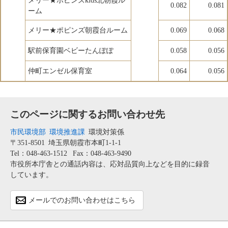
メリー★ポピンズkids北朝霞ル
0.082
0.081
ーム
メリー★ポピンズ朝霞台ルーム
0.069
0.068
駅前保育園ベビーたんぽぽ
0.058
0.056
仲町エンゼル保育室
0.064
0.056
このページに関するお問い合わせ先
市民環境部
環境推進課
環境対策係
〒351-8501
埼玉県朝霞市本町1-1-1
Tel：048-463-1512
Fax：048-463-9490
市役所本庁舎との通話内容は、応対品質向上などを目的に録音
しています。
メールでのお問い合わせはこちら