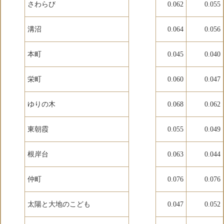
さわらび
0.062
0.055
溝沼
0.064
0.056
本町
0.045
0.040
栄町
0.060
0.047
ゆりの木
0.068
0.062
東朝霞
0.055
0.049
根岸台
0.063
0.044
仲町
0.076
0.076
太陽と大地のこども
0.047
0.052