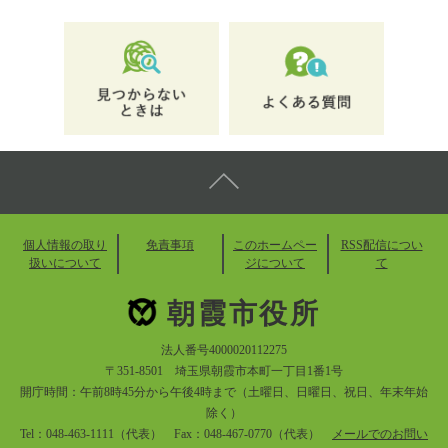
個人情報の取り
免責事項
このホームペー
RSS配信につい
扱いについて
ジについて
て
朝霞市役所
法人番号4000020112275
〒351-8501 埼玉県朝霞市本町一丁目1番1号
開庁時間：午前8時45分から午後4時まで（土曜日、日曜日、祝日、年末年始
除く）
Tel：048-463-1111（代表） Fax：048-467-0770（代表）
メールでのお問い