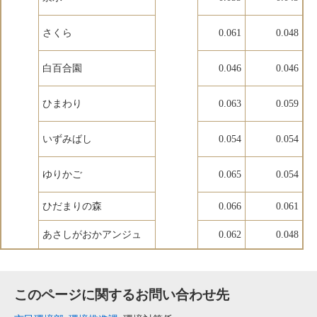
さくら
0.061
0.048
白百合園
0.046
0.046
ひまわり
0.063
0.059
いずみばし
0.054
0.054
ゆりかご
0.065
0.054
ひだまりの森
0.066
0.061
あさしがおかアンジュ
0.062
0.048
このページに関するお問い合わせ先