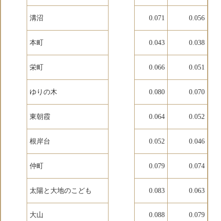
溝沼
0.071
0.056
本町
0.043
0.038
栄町
0.066
0.051
ゆりの木
0.080
0.070
東朝霞
0.064
0.052
根岸台
0.052
0.046
仲町
0.079
0.074
太陽と大地のこども
0.083
0.063
大山
0.088
0.079