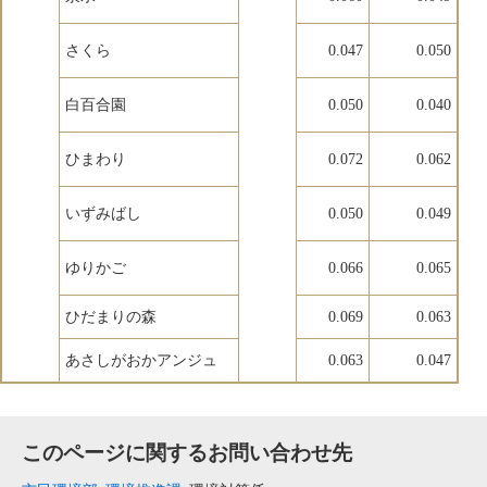
さくら
0.047
0.050
白百合園
0.050
0.040
ひまわり
0.072
0.062
いずみばし
0.050
0.049
ゆりかご
0.066
0.065
ひだまりの森
0.069
0.063
あさしがおかアンジュ
0.063
0.047
このページに関するお問い合わせ先