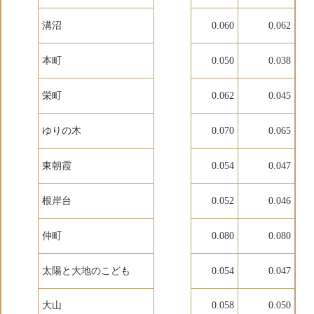
溝沼
0.060
0.062
本町
0.050
0.038
栄町
0.062
0.045
ゆりの木
0.070
0.065
東朝霞
0.054
0.047
根岸台
0.052
0.046
仲町
0.080
0.080
太陽と大地のこども
0.054
0.047
大山
0.058
0.050