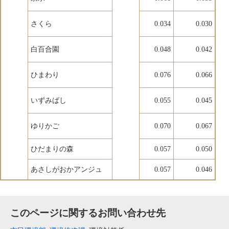
さくら
0.034
0.030
白百合園
0.048
0.042
ひまわり
0.076
0.066
いずみばし
0.055
0.045
ゆりかご
0.070
0.067
ひだまりの森
0.057
0.050
あさしがおかアンジュ
0.057
0.046
このページに関するお問い合わせ先