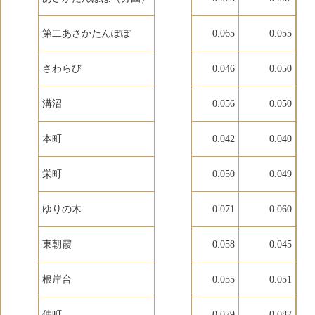
第二あさかたんぽぽ
0.065
0.055
さわらび
0.046
0.050
溝沼
0.056
0.050
本町
0.042
0.040
栄町
0.050
0.049
ゆりの木
0.071
0.060
東朝霞
0.058
0.045
根岸台
0.055
0.051
仲町
0.079
0.087