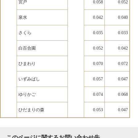
宮戸
0.058
0.052
泉水
0.042
0.040
さくら
0.035
0.033
白百合園
0.052
0.042
ひまわり
0.070
0.072
いずみばし
0.057
0.047
ゆりかご
0.074
0.068
ひだまりの森
0.053
0.047
このページに関するお問い合わせ先