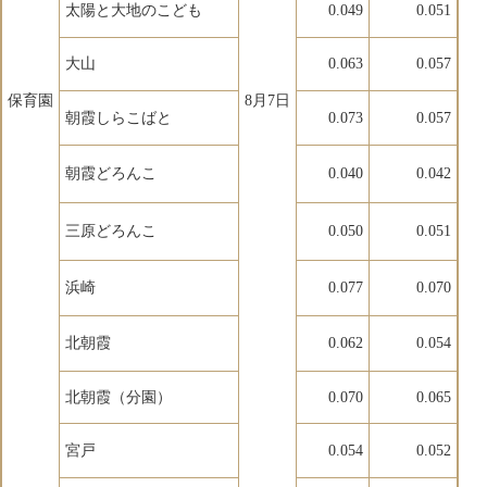
太陽と大地のこども
0.049
0.051
大山
0.063
0.057
保育園
8月7日
朝霞しらこばと
0.073
0.057
朝霞どろんこ
0.040
0.042
三原どろんこ
0.050
0.051
浜崎
0.077
0.070
北朝霞
0.062
0.054
北朝霞（分園）
0.070
0.065
宮戸
0.054
0.052