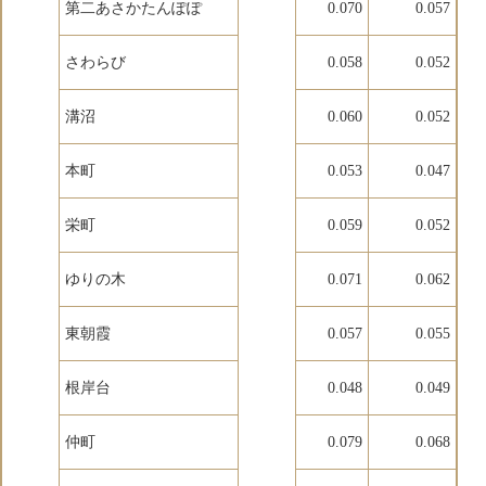
第二あさかたんぽぽ
0.070
0.057
さわらび
0.058
0.052
溝沼
0.060
0.052
本町
0.053
0.047
栄町
0.059
0.052
ゆりの木
0.071
0.062
東朝霞
0.057
0.055
根岸台
0.048
0.049
仲町
0.079
0.068