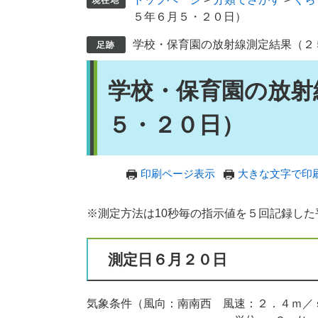
５年６月５・２０日）
学校・保育園の放射線測定結果（２
本
学校・保育園の放射
文
５・２０日）
印刷ページ表示
大きな文字で印
※測定方法は10秒毎の指示値を５回記録し
測定日６月２０日
気象条件（風向：南南西 風速：２．４ｍ／