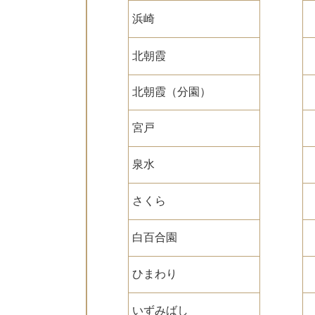
浜崎
北朝霞
北朝霞（分園）
宮戸
泉水
さくら
白百合園
ひまわり
いずみばし