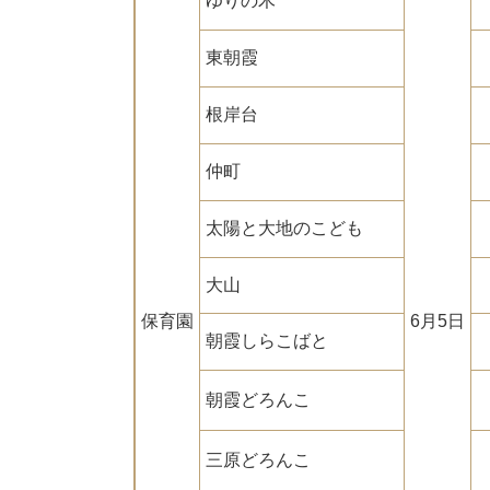
ゆりの木
東朝霞
根岸台
仲町
太陽と大地のこども
大山
保育園
6月5日
朝霞しらこばと
朝霞どろんこ
三原どろんこ