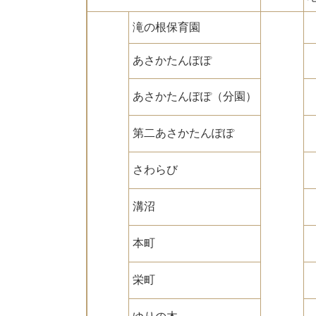
滝の根保育園
あさかたんぽぽ
あさかたんぽぽ（分園）
第二あさかたんぽぽ
さわらび
溝沼
本町
栄町