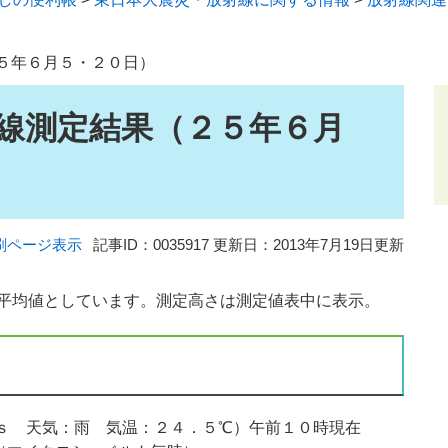
５年６月５・２０日）
線測定結果（２５年６月
刷ページ表示
記事ID：0035917
更新日：2013年7月19日更新
た平均値としています。測定高さは測定値表中に表示。
ｓ 天気：雨 気温：２４．５℃）午前１０時現在