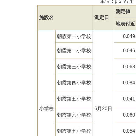
単位：μＳｖ/ｈ（マイクロ
測定値
施設名
測定日
地表付近
朝霞第一小学校
0.049
朝霞第二小学校
0.046
朝霞第三小学校
0.068
朝霞第四小学校
0.084
朝霞第五小学校
0.041
小学校
6月20日
朝霞第六小学校
0.060
朝霞第七小学校
0.054