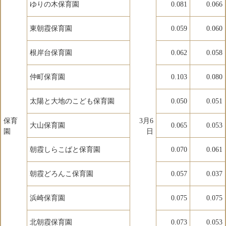
ゆりの木保育園
0.081
0.066
東朝霞保育園
0.059
0.060
根岸台保育園
0.062
0.058
仲町保育園
0.103
0.080
太陽と大地のこども保育園
0.050
0.051
保育
3月6
大山保育園
0.065
0.053
園
日
朝霞しらこばと保育園
0.070
0.061
朝霞どろんこ保育園
0.057
0.037
浜崎保育園
0.075
0.075
北朝霞保育園
0.073
0.053