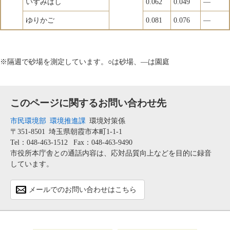
いずみばし
0.062
0.049
―
ゆりかご
0.081
0.076
―
※隔週で砂場を測定しています。○は砂場、―は園庭
このページに関するお問い合わせ先
市民環境部
環境推進課
環境対策係
〒351-8501
埼玉県朝霞市本町1-1-1
Tel：048-463-1512
Fax：048-463-9490
市役所本庁舎との通話内容は、応対品質向上などを目的に録音
しています。
メールでのお問い合わせはこちら