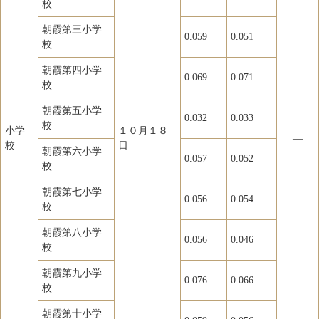
校
朝霞第三小学
0.059
0.051
校
朝霞第四小学
0.069
0.071
校
朝霞第五小学
0.032
0.033
校
小学
１０月１８
―
校
日
朝霞第六小学
0.057
0.052
校
朝霞第七小学
0.056
0.054
校
朝霞第八小学
0.056
0.046
校
朝霞第九小学
0.076
0.066
校
朝霞第十小学