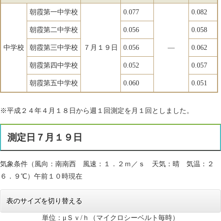
朝霞第一中学校
0.077
0.082
朝霞第二中学校
0.056
0.058
中学校
朝霞第三中学校
７月１９日
0.056
―
0.062
朝霞第四中学校
0.052
0.057
朝霞第五中学校
0.060
0.051
※平成２４年４月１８日から週１回測定を月１回としました。
測定日７月１９日
気象条件（風向：南南西 風速：１．２ｍ／ｓ 天気：晴 気温：２
６．９℃）午前１０時現在
表のサイズを切り替える
単位：μＳｖ/ｈ（マイクロシーベルト毎時）