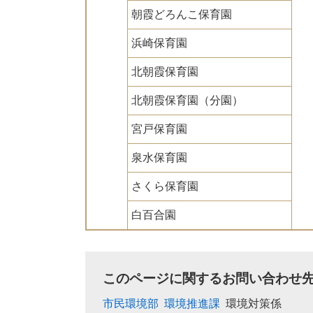
朝霞どろんこ保育園
浜崎保育園
北朝霞保育園
北朝霞保育園（分園）
宮戸保育園
泉水保育園
さくら保育園
白百合園
このページに関するお問い合わせ
市民環境部
環境推進課
環境対策係