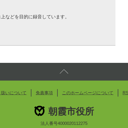
向上などを目的に録音しています。
り扱いについて
免責事項
このホームページについて
R
朝霞市役所
法人番号4000020112275