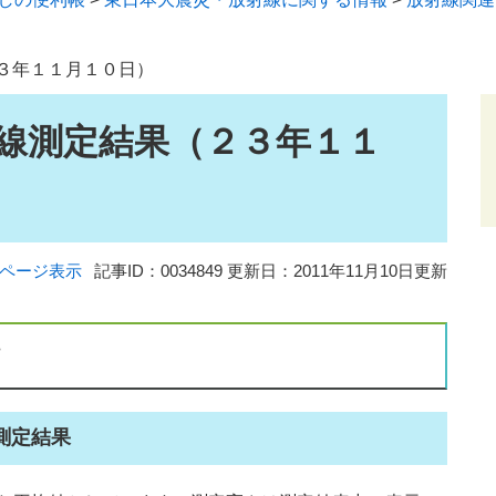
３年１１月１０日）
線測定結果（２３年１１
ページ表示
記事ID：0034849
更新日：2011年11月10日更新
て
測定結果