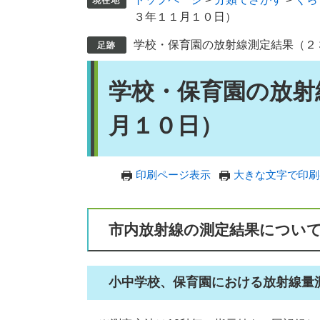
３年１１月１０日）
学校・保育園の放射線測定結果（２
本
学校・保育園の放射
文
月１０日）
印刷ページ表示
大きな文字で印刷
市内放射線の測定結果につい
小中学校、保育園における放射線量