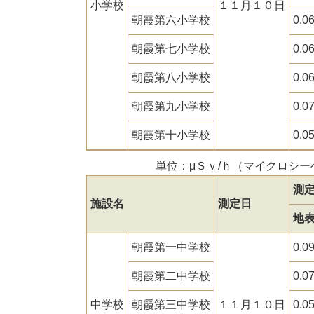
小学校
１１月１０日
朝霞第六小学校
0.0
朝霞第七小学校
0.0
朝霞第八小学校
0.0
朝霞第九小学校
0.0
朝霞第十小学校
0.0
単位：μＳｖ/ｈ（マイクロシ
測
施設名
測定日
地
朝霞第一中学校
0.0
朝霞第二中学校
0.0
中学校
朝霞第三中学校
１１月１０日
0.0