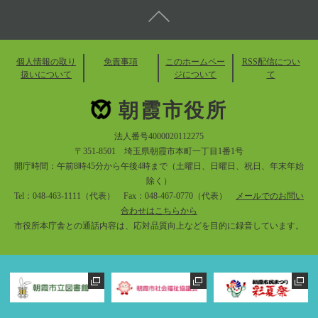
個人情報の取り
免責事項
このホームペー
RSS配信につい
扱いについて
ジについて
て
朝霞市役所
法人番号4000020112275
〒351-8501 埼玉県朝霞市本町一丁目1番1号
開庁時間：午前8時45分から午後4時まで（土曜日、日曜日、祝日、年末年始
除く）
Tel：048-463-1111（代表） Fax：048-467-0770（代表）
メールでのお問い
合わせはこちらから
市役所本庁舎との通話内容は、応対品質向上などを目的に録音しています。