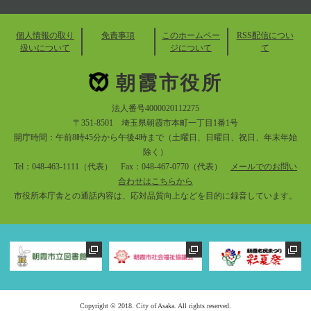
個人情報の取り
免責事項
このホームペー
RSS配信につい
扱いについて
ジについて
て
朝霞市役所
法人番号4000020112275
〒351-8501 埼玉県朝霞市本町一丁目1番1号
開庁時間：午前8時45分から午後4時まで（土曜日、日曜日、祝日、年末年始
除く）
Tel：048-463-1111（代表） Fax：048-467-0770（代表）
メールでのお問い
合わせはこちらから
市役所本庁舎との通話内容は、応対品質向上などを目的に録音しています。
Copyright © 2018. City of Asaka. All rights reserved.